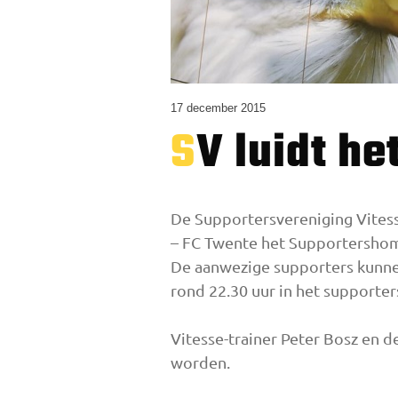
17 december 2015
SV luidt h
De Supportersvereniging Vitesse
– FC Twente het Supportersho
De aanwezige supporters kunnen 
rond 22.30 uur in het supporte
Vitesse-trainer Peter Bosz en d
worden.