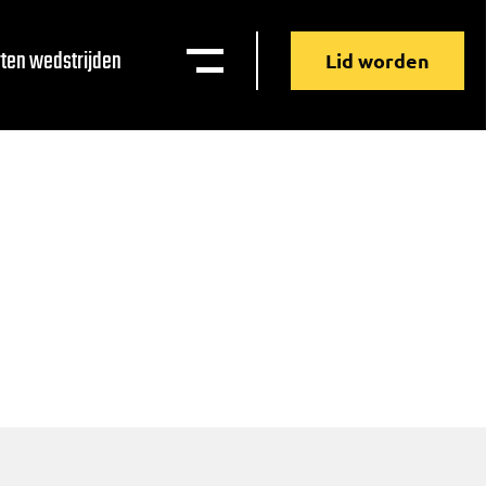
ten wedstrijden
Lid worden