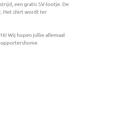
rijd, een gratis SV-lootje. De
. Het shirt wordt ter
6! Wij hopen jullie allemaal
t Supportershome