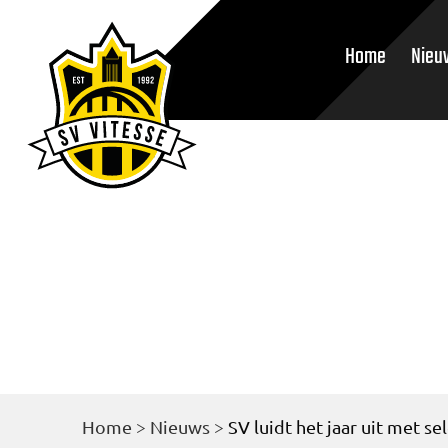
Home
Nieu
Home
>
Nieuws
>
SV luidt het jaar uit met sel