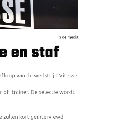
In de media
ie en staf
afloop van de wedstrijd Vitesse
of -trainer. De selectie wordt
e zullen kort geïnterviewd