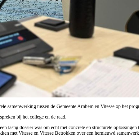
urele samenwerking tussen de Gemeente Arnhem en Vitesse op het prog
preken bij het college en de raad.
en lastig dossier was om echt met concrete en structurele oplossingen 
rekken met Vitesse en Vitesse Betrokken over een hernieuwd samenwer