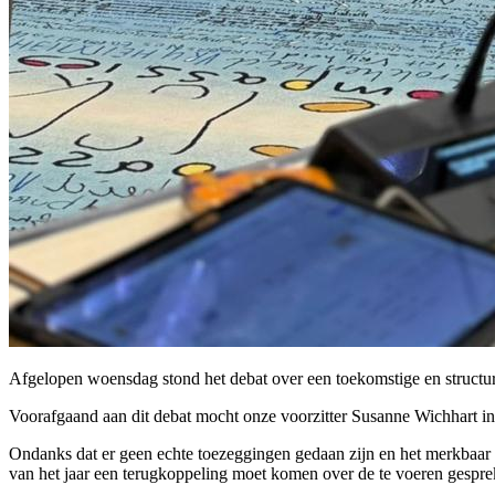
Afgelopen woensdag stond het debat over een toekomstige en struct
Voorafgaand aan dit debat mocht onze voorzitter Susanne Wichhart ins
Ondanks dat er geen echte toezeggingen gedaan zijn en het merkbaar e
van het jaar een terugkoppeling moet komen over de te voeren gesp