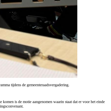
ramma tijdens de gemeenteraadsvergadering.
te komen is de motie aangenomen waarin staat dat er voor het einde
kingsconvenant.