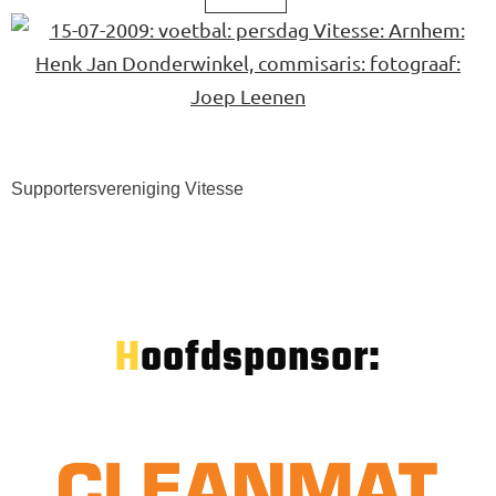
Supportersvereniging Vitesse
Hoofdsponsor: