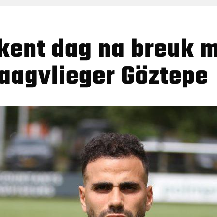
laagvlieger Göztepe