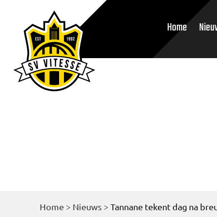
Home
Nieu
Home
>
Nieuws
>
Tannane tekent dag na breu