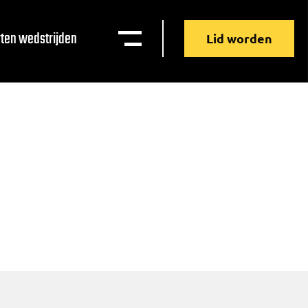
ten wedstrijden
Lid worden