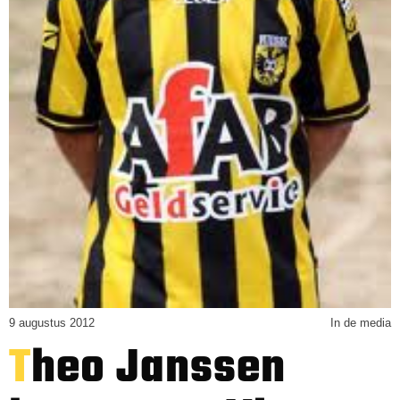
9 augustus 2012
In de media
Theo Janssen