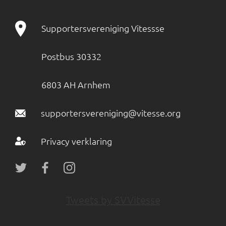
Supportersvereniging Vitessse
Postbus 30332
6803 AH Arnhem
supportersvereniging@vitesse.org
Privacy verklaring
Tweets by SVVitesse