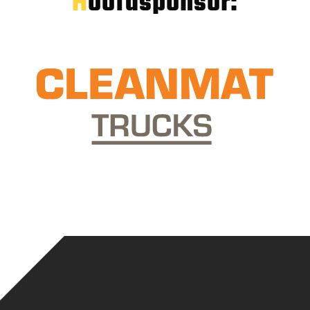
Hoofdsponsor: