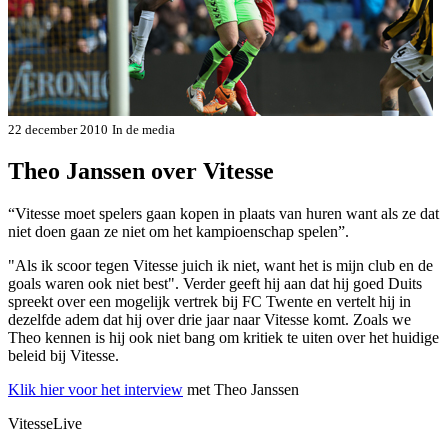
22 december 2010
In de media
Theo Janssen over Vitesse
“Vitesse moet spelers gaan kopen in plaats van huren want als ze dat
niet doen gaan ze niet om het kampioenschap spelen”.
"Als ik scoor tegen Vitesse juich ik niet, want het is mijn club en de
goals waren ook niet best". Verder geeft hij aan dat hij goed Duits
spreekt over een mogelijk vertrek bij FC Twente en vertelt hij in
dezelfde adem dat hij over drie jaar naar Vitesse komt. Zoals we
Theo kennen is hij ook niet bang om kritiek te uiten over het huidige
beleid bij Vitesse.
Klik hier voor het interview
met Theo Janssen
VitesseLive