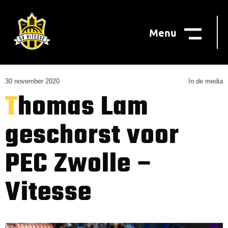
Menu
30 november 2020
In de media
Thomas Lam
geschorst voor
PEC Zwolle –
Vitesse