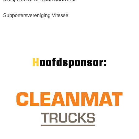
Supportersvereniging Vitesse
Hoofdsponsor: