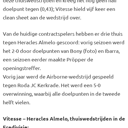
deze thuiswedstrijden en kreeg het nog geen half
doelpunt tegen (0,43); Vitesse hield vijf keer een
clean sheet aan de wedstrijd over.
Van de huidige contractspelers hebben er drie thuis
tegen Heracles Almelo gescoord: vorig seizoen werd
het 2-0 door doelpunten van Bony (foto) en Ibarra,
een seizoen eerder maakte Pröpper de
openingstreffer.
Vorig jaar werd de Airborne-wedstrijd gespeeld
tegen Roda JC Kerkrade. Het werd een 5-0
overwinning, waarbij alle doelpunten in de tweede
helft vielen.
Vitesse – Heracles Almelo, thuiswedstrijden in de
Eredivisie: