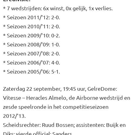
* 7 wedstrijden: 6x winst, 0x gelijk, 1x verlies.
* Seizoen 2011/’12: 2-0.
* Seizoen 2010/’11: 2-0.
* Seizoen 2009/’10: 0-2.
* Seizoen 2008/’09: 1-0.
* Seizoen 2007/’08: 2-0.
* Seizoen 2006/’07: 4-0.
* Seizoen 2005/’06: 5-1.
Zaterdag 22 september, 19:45 uur, GelreDome:
Vitesse – Heracles Almelo, de Airborne wedstrijd en
zesde speelronde in het competitieseizoen
2012/’13.
Scheidsrechter: Ruud Bossen; assistenten: Buijk en
Diks; vierde official: Sanders.