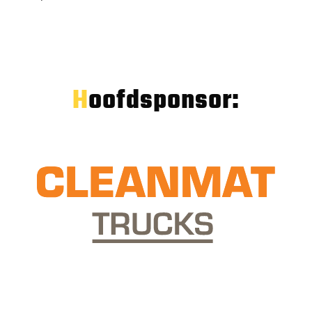
Hoofdsponsor: