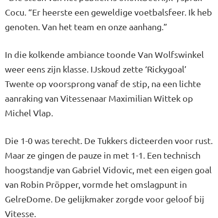
Cocu. “Er heerste een geweldige voetbalsfeer. Ik heb
genoten. Van het team en onze aanhang.”
In die kolkende ambiance toonde Van Wolfswinkel
weer eens zijn klasse. IJskoud zette ‘Rickygoal’
Twente op voorsprong vanaf de stip, na een lichte
aanraking van Vitessenaar Maximilian Wittek op
Michel Vlap.
Die 1-0 was terecht. De Tukkers dicteerden voor rust.
Maar ze gingen de pauze in met 1-1. Een technisch
hoogstandje van Gabriel Vidovic, met een eigen goal
van Robin Pröpper, vormde het omslagpunt in
GelreDome. De gelijkmaker zorgde voor geloof bij
Vitesse.