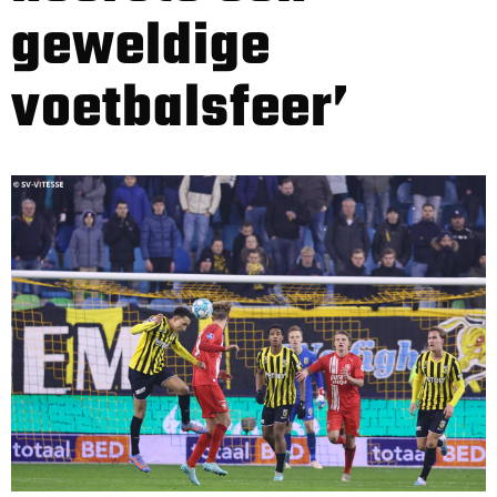
geweldige
voetbalsfeer’