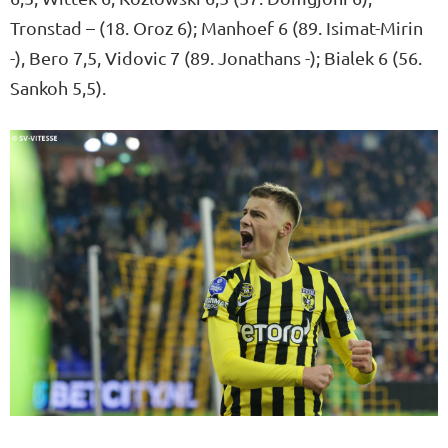
Tronstad – (18. Oroz 6); Manhoef 6 (89. Isimat-Mirin
-), Bero 7,5, Vidovic 7 (89. Jonathans -); Bialek 6 (56.
Sankoh 5,5).