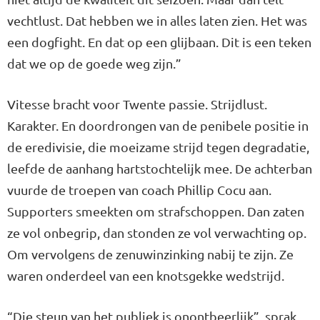
vechtlust. Dat hebben we in alles laten zien. Het was
een dogfight. En dat op een glijbaan. Dit is een teken
dat we op de goede weg zijn.”
Vitesse bracht voor Twente passie. Strijdlust.
Karakter. En doordrongen van de penibele positie in
de eredivisie, die moeizame strijd tegen degradatie,
leefde de aanhang hartstochtelijk mee. De achterban
vuurde de troepen van coach Phillip Cocu aan.
Supporters smeekten om strafschoppen. Dan zaten
ze vol onbegrip, dan stonden ze vol verwachting op.
Om vervolgens de zenuwinzinking nabij te zijn. Ze
waren onderdeel van een knotsgekke wedstrijd.
“Die steun van het publiek is onontbeerlijk”, sprak