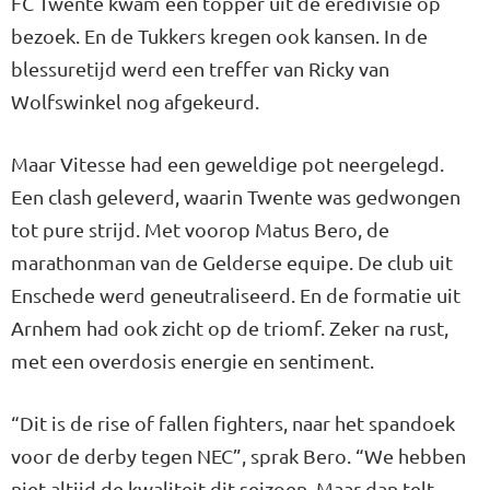
FC Twente kwam een topper uit de eredivisie op
bezoek. En de Tukkers kregen ook kansen. In de
blessuretijd werd een treffer van Ricky van
Wolfswinkel nog afgekeurd.
Maar Vitesse had een geweldige pot neergelegd.
Een clash geleverd, waarin Twente was gedwongen
tot pure strijd. Met voorop Matus Bero, de
marathonman van de Gelderse equipe. De club uit
Enschede werd geneutraliseerd. En de formatie uit
Arnhem had ook zicht op de triomf. Zeker na rust,
met een overdosis energie en sentiment.
“Dit is de rise of fallen fighters, naar het spandoek
voor de derby tegen NEC”, sprak Bero. “We hebben
niet altijd de kwaliteit dit seizoen. Maar dan telt