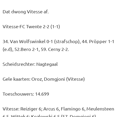
Dat dwong Vitesse af.
Vitesse-FC Twente 2-2 (1-1)
34. Van Wolfswinkel 0-1 (strafschop), 44. Pröpper 1-1
(e.d), 52.Bero 2-1, 59. Cerny 2-2.
Scheidsrechter: Nagtegaal
Gele kaarten: Oroz, Domgjoni (Vitesse)
Toeschouwers: 14.699
Vitesse: Reiziger 6; Arcus 6, Flamingo 6, Meulensteen
6,5, Wittek 6; Kozlowski 6,5 (57. Domgjoni 6),