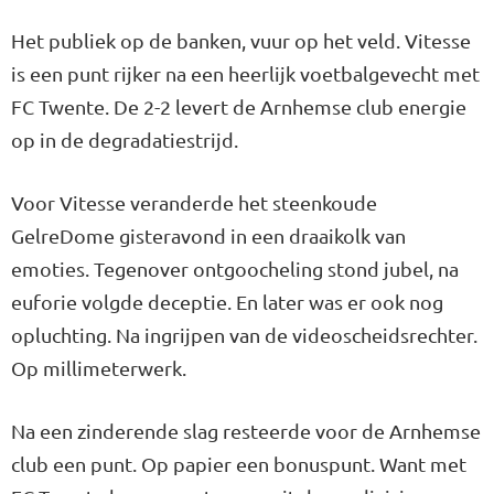
Het publiek op de banken, vuur op het veld. Vitesse
is een punt rijker na een heerlijk voetbalgevecht met
FC Twente. De 2-2 levert de Arnhemse club energie
op in de degradatiestrijd.
Voor Vitesse veranderde het steenkoude
GelreDome gisteravond in een draaikolk van
emoties. Tegenover ontgoocheling stond jubel, na
euforie volgde deceptie. En later was er ook nog
opluchting. Na ingrijpen van de videoscheidsrechter.
Op millimeterwerk.
Na een zinderende slag resteerde voor de Arnhemse
club een punt. Op papier een bonuspunt. Want met