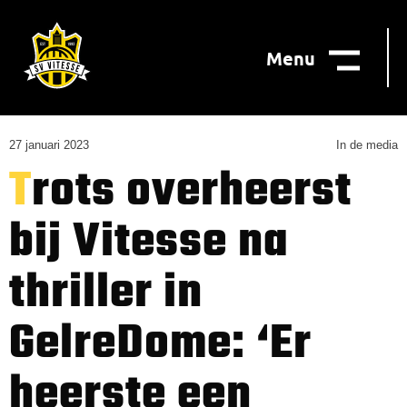
Menu
27 januari 2023
In de media
Trots overheerst
bij Vitesse na
thriller in
GelreDome: ‘Er
heerste een