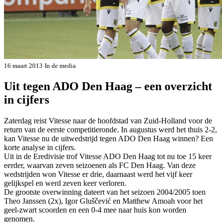
16 maart 2013
In de media
Uit tegen ADO Den Haag – een overzicht
in cijfers
Zaterdag reist Vitesse naar de hoofdstad van Zuid-Holland voor de
return van de eerste competitieronde. In augustus werd het thuis 2-2,
kan Vitesse nu de uitwedstrijd tegen ADO Den Haag winnen? Een
korte analyse in cijfers.
Uit in de Eredivisie trof Vitesse ADO Den Haag tot nu toe 15 keer
eerder, waarvan zeven seizoenen als FC Den Haag. Van deze
wedstrijden won Vitesse er drie, daarnaast werd het vijf keer
gelijkspel en werd zeven keer verloren.
De grootste overwinning dateert van het seizoen 2004/2005 toen
Theo Janssen (2x), Igor Gluščević en Matthew Amoah voor het
geel-zwart scoorden en een 0-4 mee naar huis kon worden
genomen.