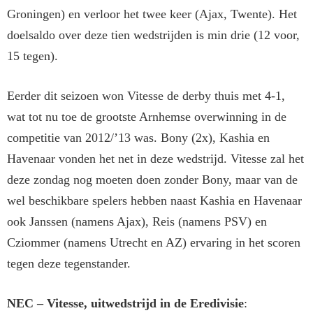
Groningen) en verloor het twee keer (Ajax, Twente). Het
doelsaldo over deze tien wedstrijden is min drie (12 voor,
15 tegen).
Eerder dit seizoen won Vitesse de derby thuis met 4-1,
wat tot nu toe de grootste Arnhemse overwinning in de
competitie van 2012/’13 was. Bony (2x), Kashia en
Havenaar vonden het net in deze wedstrijd. Vitesse zal het
deze zondag nog moeten doen zonder Bony, maar van de
wel beschikbare spelers hebben naast Kashia en Havenaar
ook Janssen (namens Ajax), Reis (namens PSV) en
Cziommer (namens Utrecht en AZ) ervaring in het scoren
tegen deze tegenstander.
NEC – Vitesse, uitwedstrijd in de Eredivisie
: