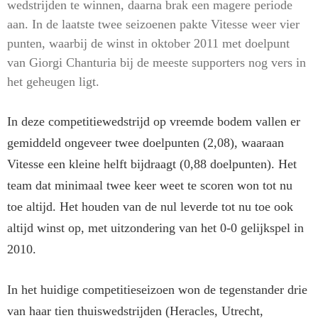
wedstrijden te winnen, daarna brak een magere periode
aan. In de laatste twee seizoenen pakte Vitesse weer vier
punten, waarbij de winst in oktober 2011 met doelpunt
van Giorgi Chanturia bij de meeste supporters nog vers in
het geheugen ligt.
In deze competitiewedstrijd op vreemde bodem vallen er
gemiddeld ongeveer twee doelpunten (2,08), waaraan
Vitesse een kleine helft bijdraagt (0,88 doelpunten). Het
team dat minimaal twee keer weet te scoren won tot nu
toe altijd. Het houden van de nul leverde tot nu toe ook
altijd winst op, met uitzondering van het 0-0 gelijkspel in
2010.
In het huidige competitieseizoen won de tegenstander drie
van haar tien thuiswedstrijden (Heracles, Utrecht,