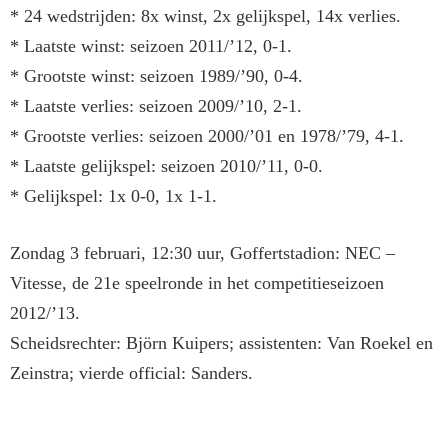
* 24 wedstrijden: 8x winst, 2x gelijkspel, 14x verlies.
* Laatste winst: seizoen 2011/’12, 0-1.
* Grootste winst: seizoen 1989/’90, 0-4.
* Laatste verlies: seizoen 2009/’10, 2-1.
* Grootste verlies: seizoen 2000/’01 en 1978/’79, 4-1.
* Laatste gelijkspel: seizoen 2010/’11, 0-0.
* Gelijkspel: 1x 0-0, 1x 1-1.
Zondag 3 februari, 12:30 uur, Goffertstadion: NEC –
Vitesse, de 21e speelronde in het competitieseizoen
2012/’13.
Scheidsrechter: Björn Kuipers; assistenten: Van Roekel en
Zeinstra; vierde official: Sanders.