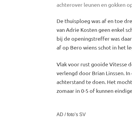
achterover leunen en gokken op
De thuisploeg was af en toe dre
van Adrie Kosten geen enkel sch
bij de openingstreffer was da
af op Bero wiens schot in het l
Vlak voor rust gooide Vitesse d
verlengd door Brian Linssen. In
achterstand te doen. Het mocht
zomaar in 0-5 of kunnen eindigen
AD / foto’s SV