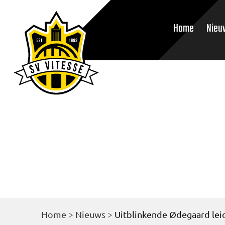
Home
Nieu
Home
>
Nieuws
>
Uitblinkende Ødegaard leid