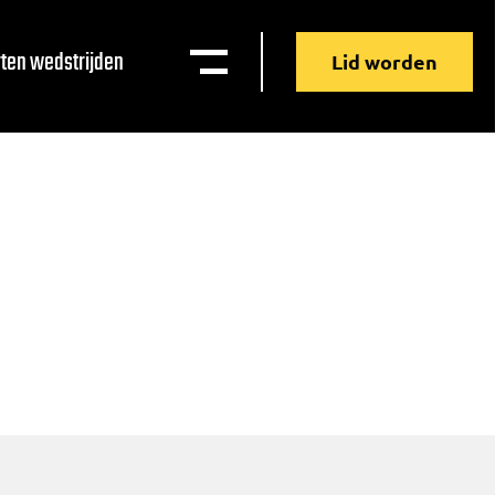
ten wedstrijden
Lid worden