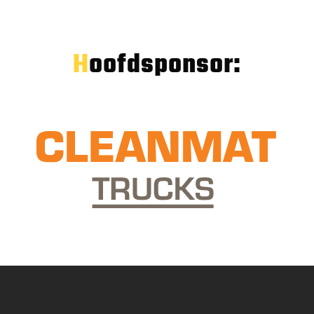
Hoofdsponsor: