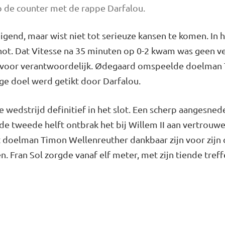
 de counter met de rappe Darfalou.
igend, maar wist niet tot serieuze kansen te komen. In h
ot. Dat Vitesse na 35 minuten op 0-2 kwam was geen ver
arvoor verantwoordelijk. Ødegaard omspeelde doelman
ege doel werd getikt door Darfalou.
e wedstrijd definitief in het slot. Een scherp aangesne
 de tweede helft ontbrak het bij Willem II aan vertrouw
 doelman Timon Wellenreuther dankbaar zijn voor zijn 
. Fran Sol zorgde vanaf elf meter, met zijn tiende treffe