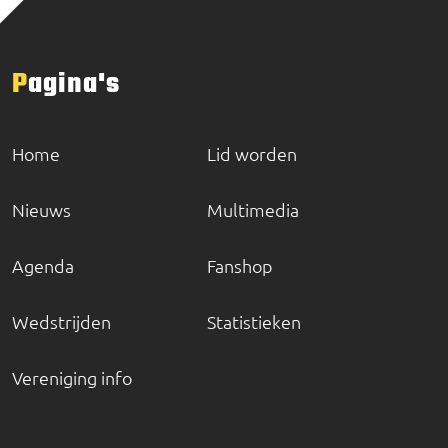
Pagina's
Home
Lid worden
Nieuws
Multimedia
Agenda
Fanshop
Wedstrijden
Statistieken
Vereniging info