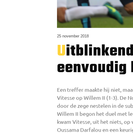
25 november 2018
Uitblinkende Ødegaard leidt Vitesse
eenvoudig 
Een treffer maakte hij niet, m
Vitesse op Willem II (1-3). De 
door de zege nestelen in de su
Willem II begon het duel met le
kwam Vitesse, uit het niets, op
Oussama Darfalou en een keuri