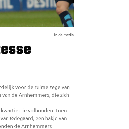
In de media
delijk voor de ruime zege van
en van de Arnhemmers, die zich
n kwartiertje volhouden. Toen
s van Ødegaard, een hakje van
 konden de Arnhemmers