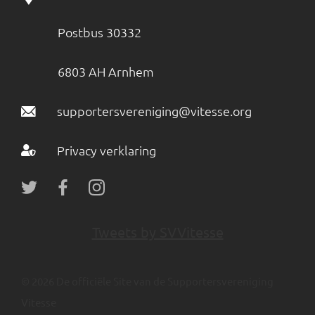
Postbus 30332
6803 AH Arnhem
supportersvereniging@vitesse.org
Privacy verklaring
Tweets by SVVitesse
© 2026 De officiële Site van de Supportersvereniging
Vitesse