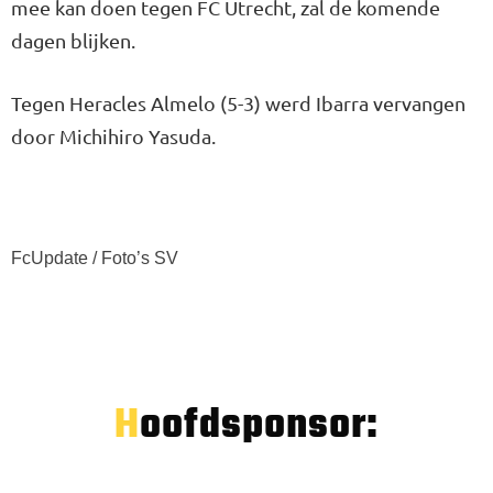
mee kan doen tegen FC Utrecht, zal de komende
dagen blijken.
Tegen Heracles Almelo (5-3) werd Ibarra vervangen
door Michihiro Yasuda.
FcUpdate / Foto’s SV
Hoofdsponsor: