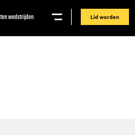
ten wedstrijden
Lid worden