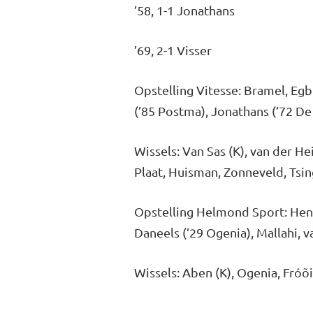
’58, 1-1 Jonathans
’69, 2-1 Visser
Opstelling Vitesse: Bramel, Egbr
(’85 Postma), Jonathans (’72 De 
Wissels: Van Sas (K), van der H
Plaat, Huisman, Zonneveld, Tsin
Opstelling Helmond Sport: Hendri
Daneels (’29 Ogenia), Mallahi,
Wissels: Aben (K), Ogenia, Fró