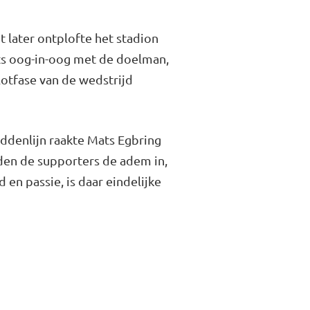
 later ontplofte het stadion
ts oog-in-oog met de doelman,
lotfase van de wedstrijd
ddenlijn raakte Mats Egbring
lden de supporters de adem in,
en passie, is daar eindelijke