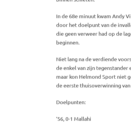
In de 68e minuut kwam Andy Vis
door het doelpunt van de inval
die geen verweer had op de lage
beginnen.
Niet lang na de verdiende voor
de enkel van zijn tegenstander
maar kon Helmond Sport niet gev
de eerste thuisoverwinning van 
Doelpunten:
’56, 0-1 Mallahi