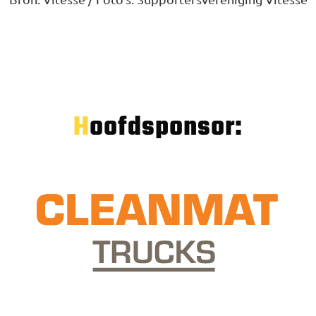
Hoofdsponsor: