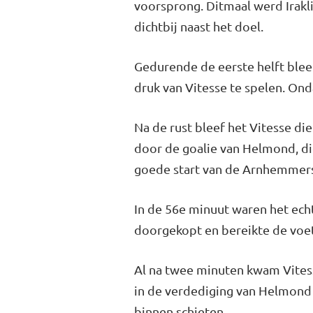
voorsprong. Ditmaal werd Irakli
dichtbij naast het doel.
Gedurende de eerste helft blee
druk van Vitesse te spelen. Onda
Na de rust bleef het Vitesse di
door de goalie van Helmond, di
goede start van de Arnhemmer
In de 56e minuut waren het ec
doorgekopt en bereikte de voet
Al na twee minuten kwam Vitess
in de verdediging van Helmond S
binnen schieten.