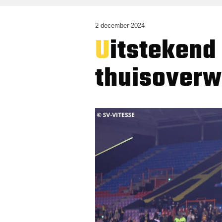
2 december 2024
Uitstekend Vitesse boekt eerste
thuisoverw