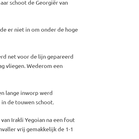
maar schoot de Georgiër van
de er niet in om onder de hoge
rd net voor de lijn gepareerd
 zag vliegen. Wederom een
en lange inworp werd
 in de touwen schoot.
an Irakli Yegoian na een fout
aller vrij gemakkelijk de 1-1