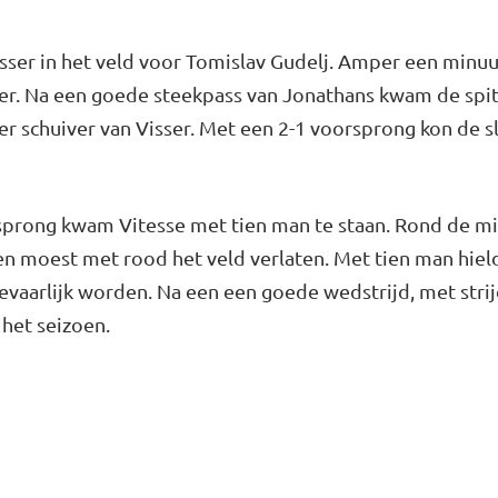
ser in het veld voor Tomislav Gudelj. Amper een minuut
ler. Na een goede steekpass van Jonathans kwam de spi
r schuiver van Visser. Met een 2-1 voorsprong kon de s
sprong kwam Vitesse met tien man te staan. Rond de mi
 en moest met rood het veld verlaten. Met tien man hie
aarlijk worden. Na een een goede wedstrijd, met strijd 
het seizoen.