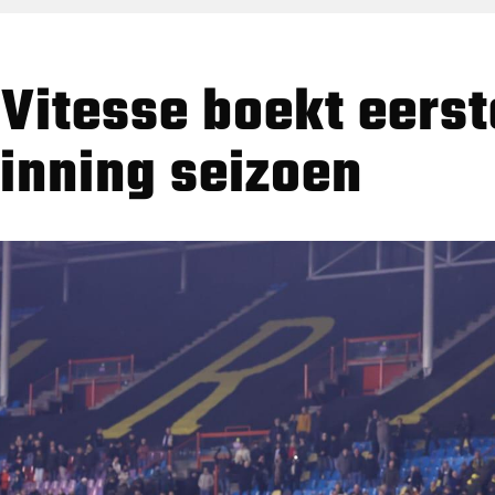
inning seizoen