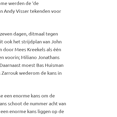
Dome werden de ‘de
en Andy Visser tekenden voor
 zeven dagen, ditmaal tegen
t ook het strijdplan van John
 door Mees Kreekels als één
n voorin; Miliano Jonathans
. Daarnaast moest Bas Huisman
ss Zarrouk wederom de kans in
isse een enorme kans om de
hans schoot de nummer acht van
m een enorme kans liggen op de