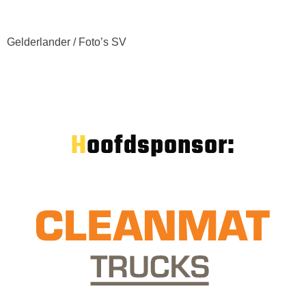
Gelderlander / Foto’s SV
Hoofdsponsor: