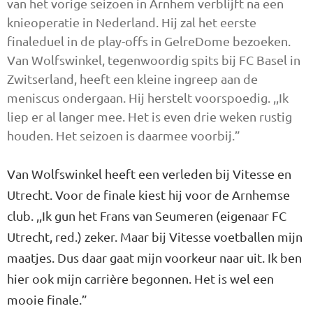
van het vorige seizoen in Arnhem verblijft na een
knieoperatie in Nederland. Hij zal het eerste
finaleduel in de play-offs in GelreDome bezoeken.
Van Wolfswinkel, tegenwoordig spits bij FC Basel in
Zwitserland, heeft een kleine ingreep aan de
meniscus ondergaan. Hij herstelt voorspoedig. ,,Ik
liep er al langer mee. Het is even drie weken rustig
houden. Het seizoen is daarmee voorbij.”
Van Wolfswinkel heeft een verleden bij Vitesse en
Utrecht. Voor de finale kiest hij voor de Arnhemse
club. ,,Ik gun het Frans van Seumeren (eigenaar FC
Utrecht, red.) zeker. Maar bij Vitesse voetballen mijn
maatjes. Dus daar gaat mijn voorkeur naar uit. Ik ben
hier ook mijn carrière begonnen. Het is wel een
mooie finale.”