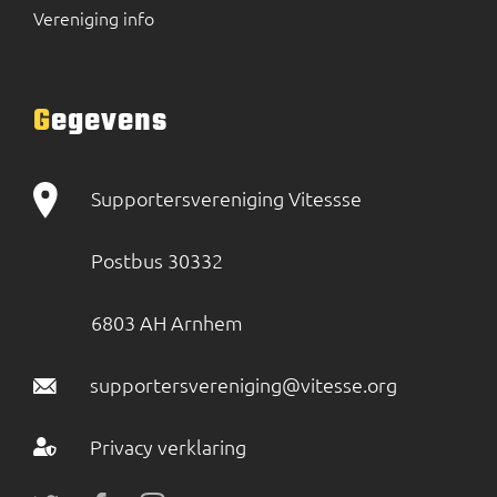
Vereniging info
Gegevens
Supportersvereniging Vitessse
Postbus 30332
6803 AH Arnhem
supportersvereniging@vitesse.org
Privacy verklaring