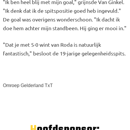
"Ik ben heel blij met mijn goal," grijnsde Van Ginkel.
"Ik denk dat ik de spitspositie goed heb ingevuld."
De goal was overigens wonderschoon. "Ik dacht ik
doe hem achter mijn standbeen. Hij ging er mooi in."
"Dat je met 5-0 wint van Roda is natuurlijk
fantastisch," besloot de 19-jarige gelegenheidsspits.
Omroep Gelderland TxT
Hoofdsponsor: