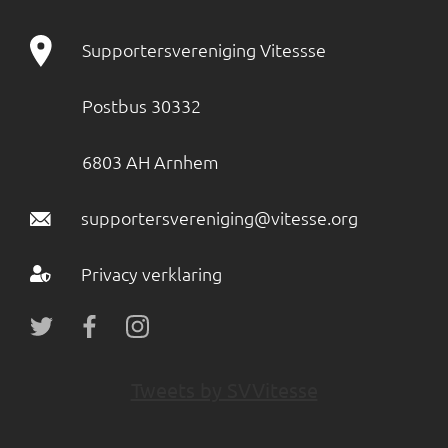
Supportersvereniging Vitessse
Postbus 30332
6803 AH Arnhem
supportersvereniging@vitesse.org
Privacy verklaring
Tweets by SVVitesse