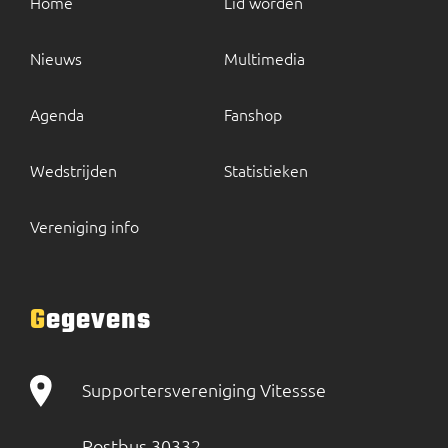
Home
Lid worden
Nieuws
Multimedia
Agenda
Fanshop
Wedstrijden
Statistieken
Vereniging info
Gegevens
Supportersvereniging Vitessse
Postbus 30332