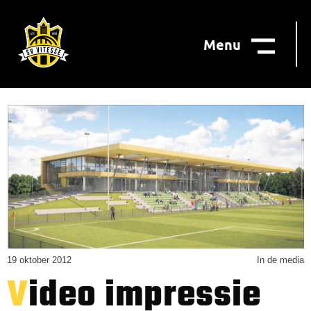
Menu
19 oktober 2012
In de media
Video impressie