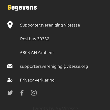
Gegevens
Supportersvereniging Vitessse
Postbus 30332
6803 AH Arnhem
supportersvereniging@vitesse.org
Privacy verklaring
Tweets by SVVitesse