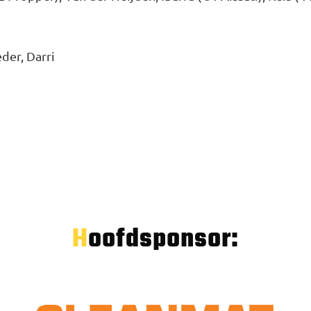
der, Darri
Hoofdsponsor: