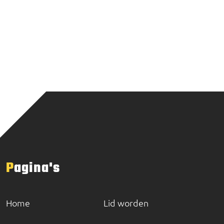
Pagina's
Home
Lid worden