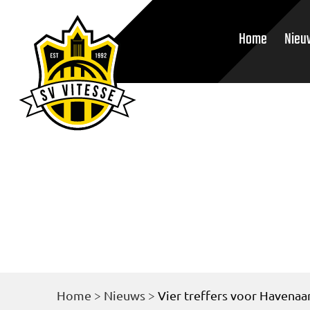
Home
Nieu
Home
>
Nieuws
>
Vier treffers voor Havenaar