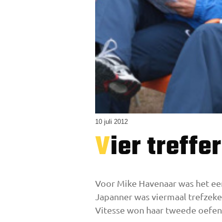
10 juli 2012
Vier treff
Voor Mike Havenaar was het een
Japanner was viermaal trefzeker
Vitesse won haar tweede oefend