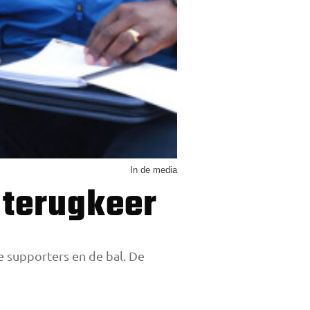
In de media
j terugkeer
 supporters en de bal. De