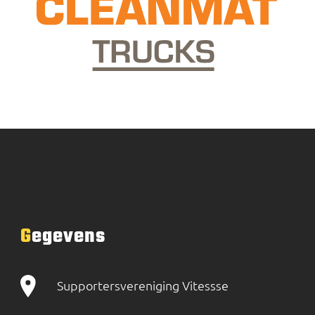
Gegevens
Supportersvereniging Vitessse