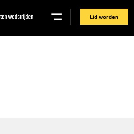
ten wedstrijden
Lid worden