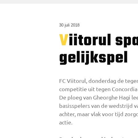
30 juli 2018
Viitorul spaart zich voor Vitesse bij
gelijkspel
FC Viitorul, donderdag de teg
competitie uit tegen Concordia 
De ploeg van Gheorghe Hagi leek
basisspelers van de wedstrijd 
achter, maar vlak voor tijd zorg
actie.