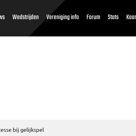
ws
Wedstrijden
Vereniging info
Forum
Stats
Kaar
tesse bij gelijkspel