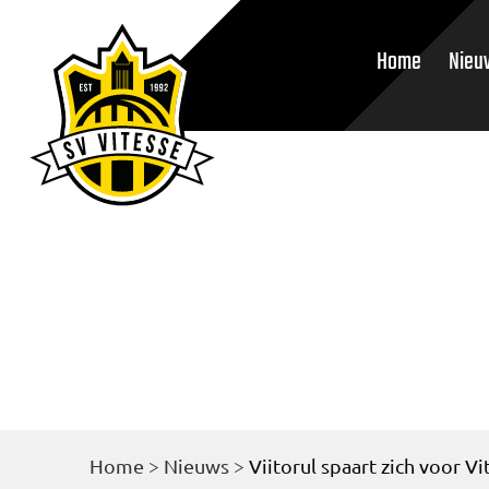
Home
Nieu
Home
>
Nieuws
>
Viitorul spaart zich voor Vi