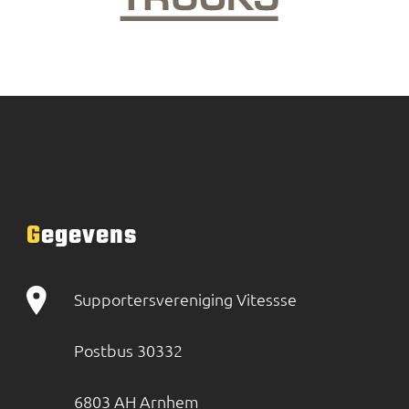
Gegevens
Supportersvereniging Vitessse
Postbus 30332
6803 AH Arnhem