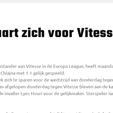
enstander van Vitesse in de Europa League, heeft maa
Chiajna met 1-1 gelijk gespeeld.
 zich te sparen voor de wedstrijd van donderdag tegen 
van afgelopen donderdag tegen Vitesse bleven aan de ka
de invaller Lyes Houri voor de gelijkmaker. Sterspeler I