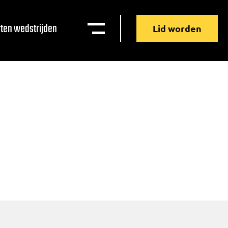
ten wedstrijden
Lid worden