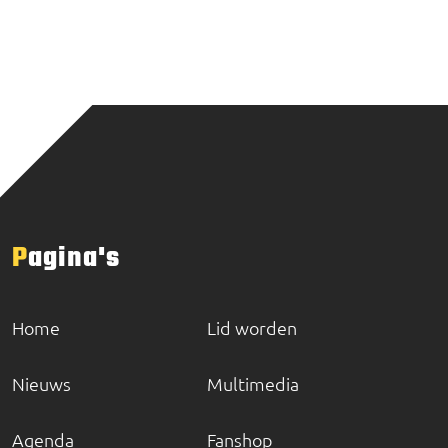
Pagina's
Home
Lid worden
Nieuws
Multimedia
Agenda
Fanshop