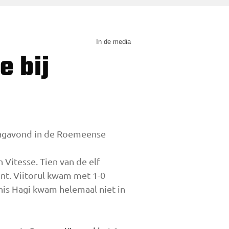
In de media
ndagavond in de Roemeense
Vitesse. Tien van de elf
nt. Viitorul kwam met 1-0
anis Hagi kwam helemaal niet in