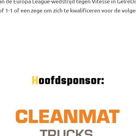
an de Europa League-wedstrijd tegen Vitesse in GelreD
of 1-1 of een zege om zich te kwalificeren voor de volg
Hoofdsponsor: