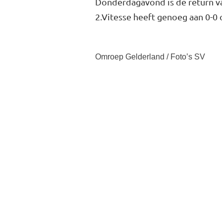
Donderdagavond is de return v
2.Vitesse heeft genoeg aan 0-0 
Omroep Gelderland / Foto’s SV