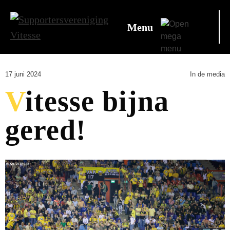
Menu
17 juni 2024
In de media
Vitesse bijna
gered!