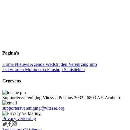
Pagina's
Home
Nieuws
Agenda
Wedstrijden
Vereniging info
Lid worden
Multimedia
Fanshop
Statistieken
Gegevens
Supportersvereniging Vitessse
Postbus 30332
6803 AH Arnhem
supportersvereniging@vitesse.org
Privacy verklaring
Tweets by SVVitesse