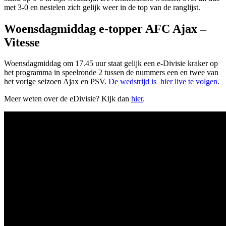
met 3-0 en nestelen zich gelijk weer in de top van de ranglijst.
Woensdagmiddag e-topper AFC Ajax –
Vitesse
Woensdagmiddag om 17.45 uur staat gelijk een e-Divisie kraker op
het programma in speelronde 2 tussen de nummers een en twee van
het vorige seizoen Ajax en PSV.
De wedstrijd is hier live te volgen
.
Meer weten over de eDivisie? Kijk dan
hier
.