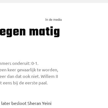
In de media
mmers onderuit: 0-1.
een keer gevaarlijk te worden,
er dan dat ook niet. Willem II
 eens bij de eerste paal.
 later besloot Sheran Yeini