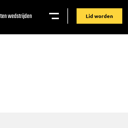
ten wedstrijden
Lid worden