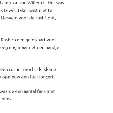
 Lamprou van Willem II. Het was
k Lewis Baker wist niet te
iesveld voor de rust floot,
Rashica een gele kaart voor
kreeg nog maar net een handje
t een corner mocht de kleine
 opnieuw een fluitconcert.
 zwaaide een aantal fans met
ubliek.