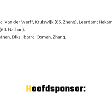
a, Van der Werff, Kruiswijk (85. Zhang), Leerdam; Nakamb
(60. Nathan).
than, Diks, Ibarra, Osman, Zhang.
Hoofdsponsor: