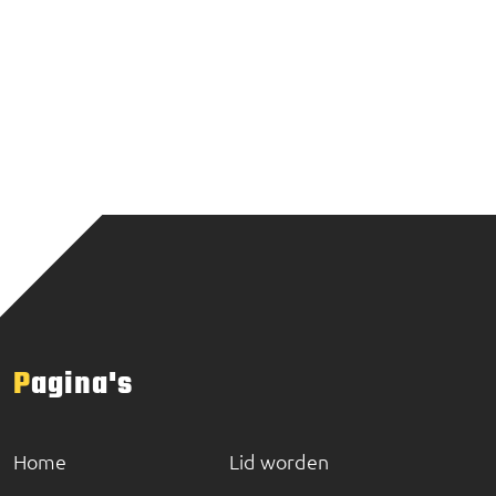
Pagina's
Home
Lid worden