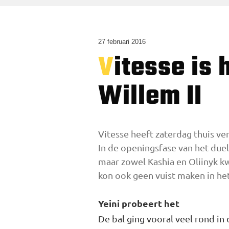
27 februari 2016
Vitesse is het kwijt na verlies tegen matig
Willem II
Vitesse heeft zaterdag thuis ve
In de openingsfase van het duel
maar zowel Kashia en Oliinyk kw
kon ook geen vuist maken in het
Yeini probeert het
De bal ging vooral veel rond in 