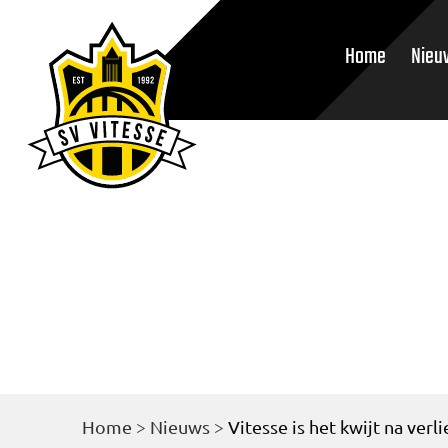
Home
Nieu
Home
>
Nieuws
>
Vitesse is het kwijt na verl