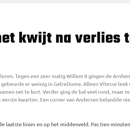
rloren. Tegen een zeer matig Willem II gingen de Arnhe
 gebeurde er weinig in GelreDome. Alleen Vitesse leek 
amen net te kort. Verder ging de bal veel rond, maar me
 eerste kwartier. Een corner van Andersen belandde niet
de laatste linies en op het middenveld. Pas tien minuten