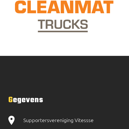
Gegevens
Supportersvereniging Vitessse