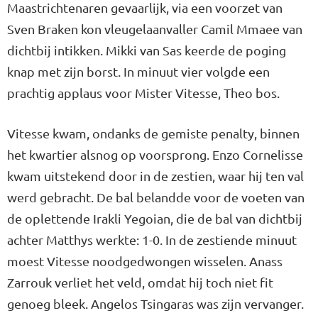
Maastrichtenaren gevaarlijk, via een voorzet van
Sven Braken kon vleugelaanvaller Camil Mmaee van
dichtbij intikken. Mikki van Sas keerde de poging
knap met zijn borst. In minuut vier volgde een
prachtig applaus voor Mister Vitesse, Theo bos.
Vitesse kwam, ondanks de gemiste penalty, binnen
het kwartier alsnog op voorsprong. Enzo Cornelisse
kwam uitstekend door in de zestien, waar hij ten val
werd gebracht. De bal belandde voor de voeten van
de oplettende Irakli Yegoian, die de bal van dichtbij
achter Matthys werkte: 1-0. In de zestiende minuut
moest Vitesse noodgedwongen wisselen. Anass
Zarrouk verliet het veld, omdat hij toch niet fit
genoeg bleek. Angelos Tsingaras was zijn vervanger.