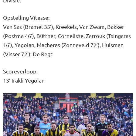
Divisie.
Opstelling Vitesse:
Van Sas (Bramel 35’), Kreekels, Van Zwam, Bakker
(Postma 46’), Büttner, Cornelisse, Zarrouk (Tsingaras
16’), Yegoian, Macheras (Zonneveld 72’), Huisman
(Visser 72’), De Regt
Scoreverloop:
13’ Irakli Yegoian