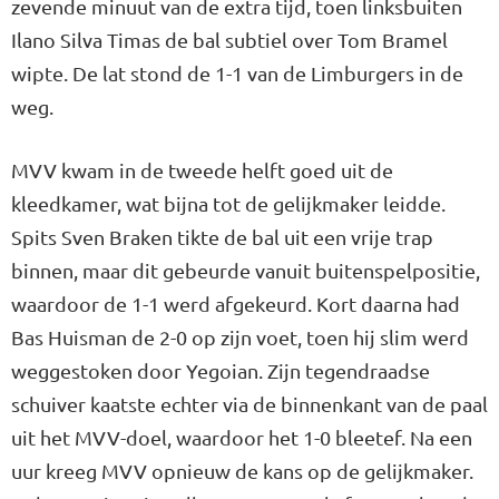
zevende minuut van de extra tijd, toen linksbuiten
Ilano Silva Timas de bal subtiel over Tom Bramel
wipte. De lat stond de 1-1 van de Limburgers in de
weg.
MVV kwam in de tweede helft goed uit de
kleedkamer, wat bijna tot de gelijkmaker leidde.
Spits Sven Braken tikte de bal uit een vrije trap
binnen, maar dit gebeurde vanuit buitenspelpositie,
waardoor de 1-1 werd afgekeurd. Kort daarna had
Bas Huisman de 2-0 op zijn voet, toen hij slim werd
weggestoken door Yegoian. Zijn tegendraadse
schuiver kaatste echter via de binnenkant van de paal
uit het MVV-doel, waardoor het 1-0 bleetef. Na een
uur kreeg MVV opnieuw de kans op de gelijkmaker.