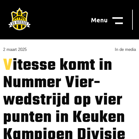
Menu
2 maart 2025
In de media
Vitesse komt in
Nummer Vier-
wedstrijd op vier
punten in Keuken
Kampioen Divisie