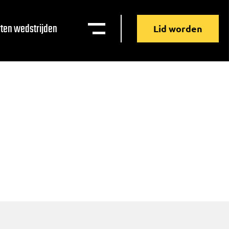
ten wedstrijden
Lid worden