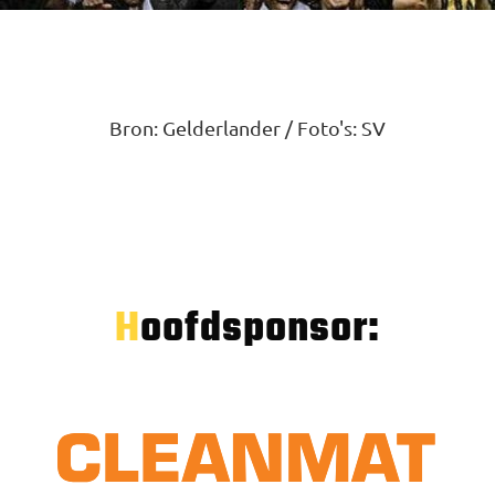
Bron: Gelderlander / Foto's: SV
Hoofdsponsor: