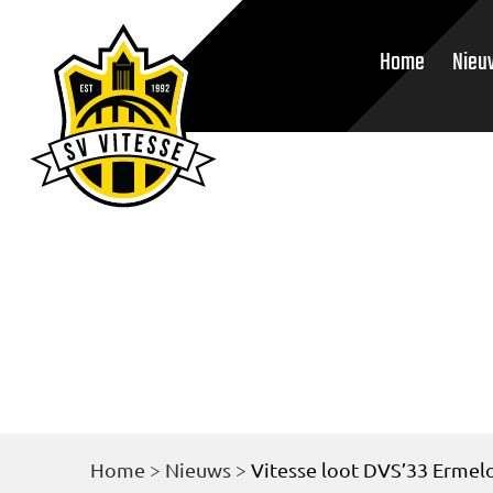
Home
Nieu
Home
>
Nieuws
>
Vitesse loot DVS’33 Ermelo