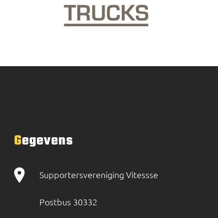
Gegevens
Supportersvereniging Vitessse
Postbus 30332