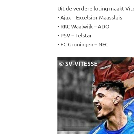
Uit de verdere loting maakt Vit
• Ajax – Excelsior Maassluis
• RKC Waalwijk – ADO
• PSV – Telstar
• FC Groningen – NEC