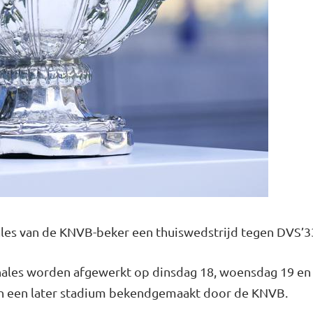
inales van de KNVB-beker een thuiswedstrijd tegen DVS’3
inales worden afgewerkt op dinsdag 18, woensdag 19 en
n een later stadium bekendgemaakt door de KNVB.