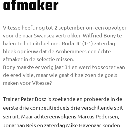
afmaker
Vitesse heeft nog tot 2 september om een opvolger
voor de naar Swansea vertrokken Wil­fried Bony te
halen. In het uitduel met Roda JC (1-1) zaterdag
bleek opnieuw dat de Arnhemmers een échte
afmaker in de selectie mis­sen.
Bony maakte er vorig jaar 31 en werd topscorer van
de eredivi­sie, maar wie gaat dit seizoen de goals
maken voor Vitesse?
Trainer Peter Bosz is zoekende en probeerde in de
eerste drie compe­titieduels drie verschillende spit­
sen uit. Maar achtereenvolgens Marcus Pedersen,
Jonathan Reis en zaterdag Mike Havenaar kon­den