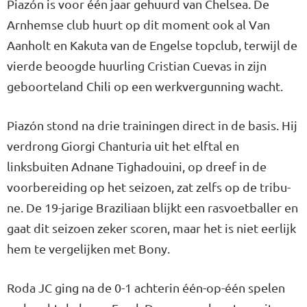
Piazón is voor één jaar gehuurd van Chelsea. De
Arnhemse club huurt op dit moment ook al Van
Aanholt en Kakuta van de Engel­se topclub, terwijl de
vierde be­oogde huurling Cristian Cuevas in zijn
geboorteland Chili op een werkvergunning wacht.
Piazón stond na drie trainingen direct in de basis. Hij
verdrong Giorgi Chanturia uit het elftal en
linksbuiten Adnane Tighadouini, op dreef in de
voorbereiding op het seizoen, zat zelfs op de tribu­
ne. De 19-jarige Braziliaan blijkt een rasvoetballer en
gaat dit sei­zoen zeker scoren, maar het is niet eerlijk
hem te vergelijken met Bony.
Roda JC ging na de 0-1 achterin één-op-één spelen