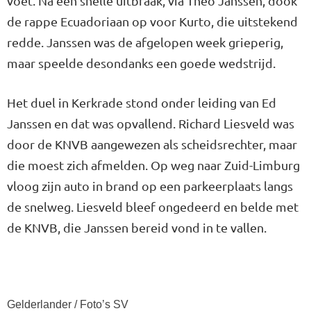
voet. Na een snelle uitbraak, via Theo Janssen, dook
de rappe Ecuadoriaan op voor Kurto, die uitstekend
redde. Janssen was de afgelopen week grieperig,
maar speelde deson­danks een goede wedstrijd.
Het duel in Kerkrade stond onder leiding van Ed
Janssen en dat was opvallend. Richard Liesveld was
door de KNVB aangewezen als scheidsrechter, maar
die moest zich afmelden. Op weg naar Zuid-Limburg
vloog zijn auto in brand op een parkeerplaats langs
de snelweg. Liesveld bleef onge­deerd en belde met
de KNVB, die Janssen bereid vond in te vallen.
Gelderlander / Foto’s SV