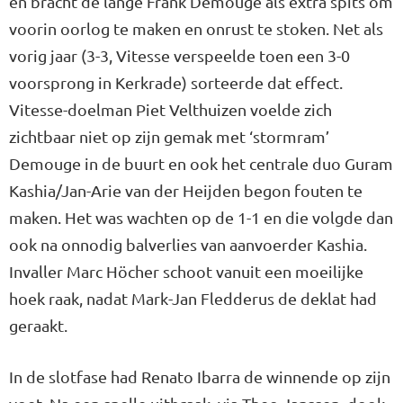
en bracht de lange Frank Demouge als extra spits om
voorin oorlog te maken en onrust te stoken. Net als
vorig jaar (3-3, Vitesse verspeelde toen een 3-0
voorsprong in Kerkrade) sorteerde dat effect.
Vitesse-doel­man Piet Velthuizen voelde zich
zichtbaar niet op zijn gemak met ‘stormram’
Demouge in de buurt en ook het centrale duo Guram
Kashia/Jan-Arie van der Heijden begon fouten te
maken. Het was wachten op de 1-1 en die volgde dan
ook na onnodig balverlies van aanvoerder Kashia.
Invaller Marc Höcher schoot vanuit een moeilijke
hoek raak, nadat Mark-Jan Fledderus de deklat had
geraakt.
In de slotfase had Renato Ibarra de winnende op zijn