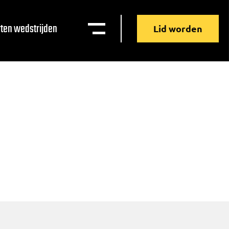
ten wedstrijden
Lid worden