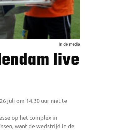
In de media
 juli om 14.30 uur niet te
esse op het complex in
ssen, want de wedstrijd in de