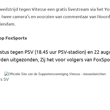
edstrijd tegen Vitesse een gratis livestream via het 
t twee camera's en voorzien van commentaar van Noord
olendam.
op FoxSports
stus tegen PSV (
18.45 uur PSV-stadion) en 22 au
den uitgezonden, Zij het voor volgers van FoxSpo
’s SV