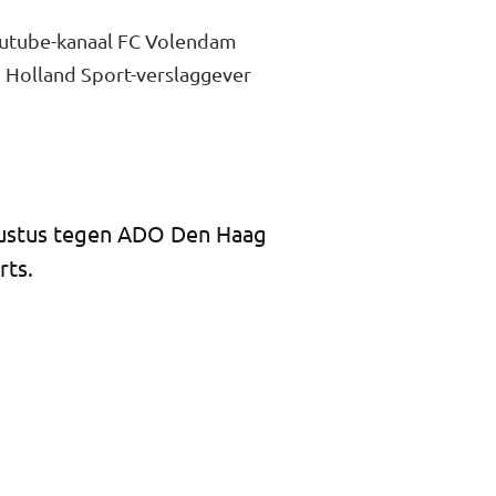
Youtube-kanaal FC Volendam
 Holland Sport-verslaggever
gustus tegen ADO Den Haag
rts.