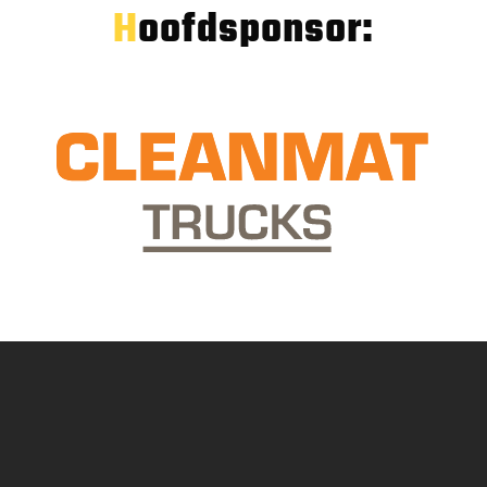
Hoofdsponsor: