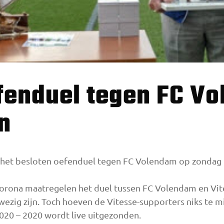
n
het besloten oefenduel tegen FC Volendam op zondag 26
orona maatregelen het duel tussen FC Volendam en Vit
ig zijn. Toch hoeven de Vitesse-supporters niks te mi
020 – 2020 wordt live uitgezonden.