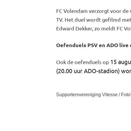
FC Volendam verzorgt voor de w
TV. Het duel wordt gefilmd me
Edward Dekker, zo meldt FC V
Oefenduels PSV en ADO live 
15 augu
Ook de oefenduels op
(20.00 uur ADO-stadion) wor
Supportersvereniging Vitesse / Foto