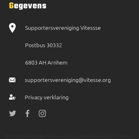
Gegevens
Supportersvereniging Vitessse
Postbus 30332
6803 AH Arnhem
supportersvereniging@vitesse.org
Privacy verklaring
© 2026 De officiële Site van de Supportersvereniging Vitesse