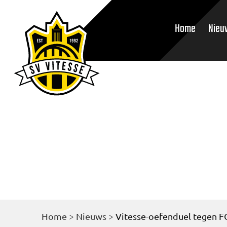
Home
Nieu
Home
>
Nieuws
>
Vitesse-oefenduel tegen F