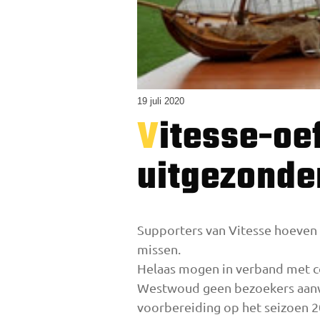
19 juli 2020
Vitesse-oefenduel tegen FC Volendam live
uitgezonde
Supporters van Vitesse hoeven 
missen.
Helaas mogen in verband met c
Westwoud geen bezoekers aanwez
voorbereiding op het seizoen 2