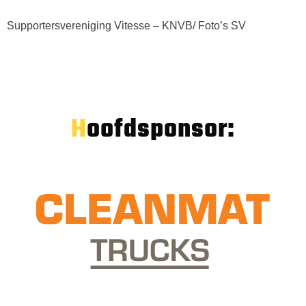
Supportersvereniging Vitesse – KNVB/ Foto’s SV
Hoofdsponsor: