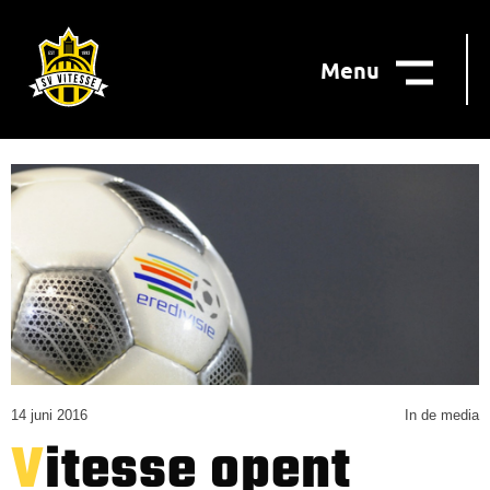
Menu
14 juni 2016
In de media
Vitesse opent