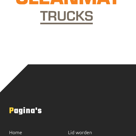
Pagina's
Home
Lid worden