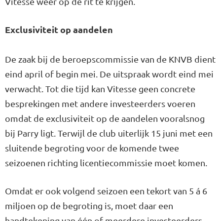
Vitesse weer op de rit te krijgen.
Exclusiviteit op aandelen
De zaak bij de beroepscommissie van de KNVB dient
eind april of begin mei. De uitspraak wordt eind mei
verwacht. Tot die tijd kan Vitesse geen concrete
besprekingen met andere investeerders voeren
omdat de exclusiviteit op de aandelen vooralsnog
bij Parry ligt. Terwijl de club uiterlijk 15 juni met een
sluitende begroting voor de komende twee
seizoenen richting licentiecommissie moet komen.
Omdat er ook volgend seizoen een tekort van 5 á 6
miljoen op de begroting is, moet daar een
handtekening van één of meerdere investeerders