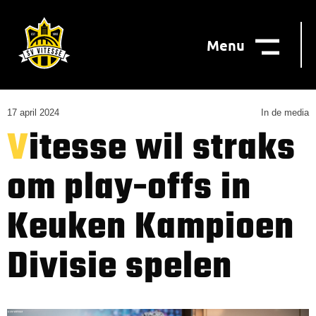
Menu
17 april 2024
In de media
Vitesse wil straks
om play-offs in
Keuken Kampioen
Divisie spelen