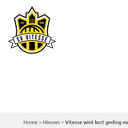
Home
Nieu
Home
>
Nieuws
>
Vitesse wint kort geding 