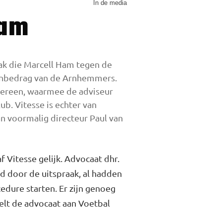
In de media
Ham
ak die Marcell Ham tegen de
nenbedrag van de Arnhemmers.
ereen, waarmee de adviseur
ub. Vitesse is echter van
n voormalig directeur Paul van
 Vitesse gelijk. Advocaat dhr.
ld door de uitspraak, al hadden
dure starten. Er zijn genoeg
elt de advocaat aan Voetbal