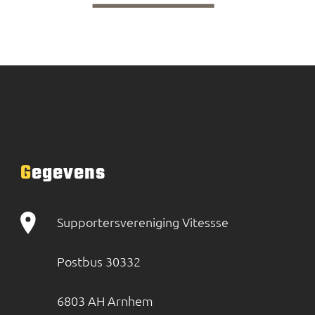
Gegevens
Supportersvereniging Vitessse
Postbus 30332
6803 AH Arnhem