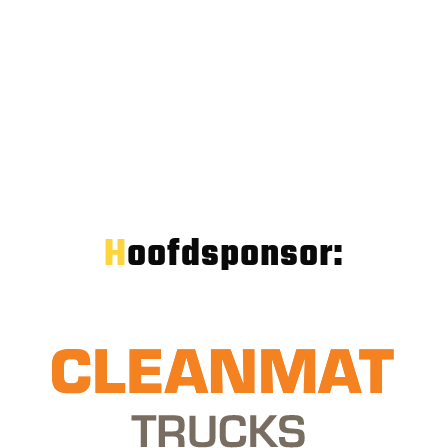
Hoofdsponsor: