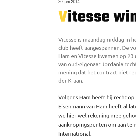
30 juni 2014
Vitesse w
Vitesse is maandagmiddag in he
club heeft aangespannen. De v
Ham en Vitesse kwamen op 23 a
van oud-eigenaar Jordania recht
mening dat het contract niet r
der Kraan.
Volgens Ham heeft hij recht op 
Eisenmann van Ham heeft al late
we hier wel rekening mee gehou
aanknopingspunten om aan te ne
International.