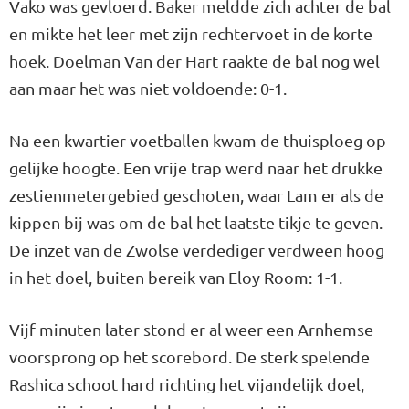
Vako was gevloerd. Baker meldde zich achter de bal
en mikte het leer met zijn rechtervoet in de korte
hoek. Doelman Van der Hart raakte de bal nog wel
aan maar het was niet voldoende: 0-1.
Na een kwartier voetballen kwam de thuisploeg op
gelijke hoogte. Een vrije trap werd naar het drukke
zestienmetergebied geschoten, waar Lam er als de
kippen bij was om de bal het laatste tikje te geven.
De inzet van de Zwolse verdediger verdween hoog
in het doel, buiten bereik van Eloy Room: 1-1.
Vijf minuten later stond er al weer een Arnhemse
voorsprong op het scorebord. De sterk spelende
Rashica schoot hard richting het vijandelijk doel,