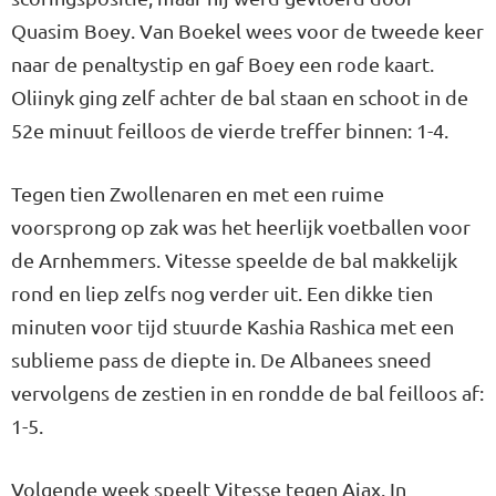
Quasim Boey. Van Boekel wees voor de tweede keer
naar de penaltystip en gaf Boey een rode kaart.
Oliinyk ging zelf achter de bal staan en schoot in de
52e minuut feilloos de vierde treffer binnen: 1-4.
Tegen tien Zwollenaren en met een ruime
voorsprong op zak was het heerlijk voetballen voor
de Arnhemmers. Vitesse speelde de bal makkelijk
rond en liep zelfs nog verder uit. Een dikke tien
minuten voor tijd stuurde Kashia Rashica met een
sublieme pass de diepte in. De Albanees sneed
vervolgens de zestien in en rondde de bal feilloos af:
1-5.
Volgende week speelt Vitesse tegen Ajax. In