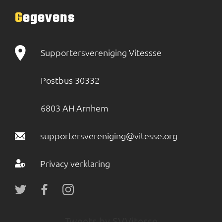
Gegevens
Supportersvereniging Vitessse
Postbus 30332
6803 AH Arnhem
supportersvereniging@vitesse.org
Privacy verklaring
Tweets by SVVitesse