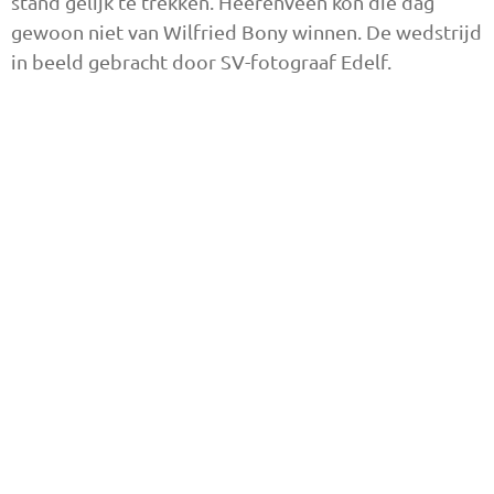
stand gelijk te trekken. Heerenveen kon die dag
gewoon niet van Wilfried Bony winnen. De wedstrijd
in beeld gebracht door SV-fotograaf Edelf.