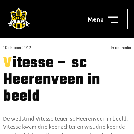
Menu
19 oktober 2012
In de media
Vitesse – sc
Heerenveen in
beeld
De wedstrijd Vitesse tegen sc Heerenveen in beeld.
Vitesse kwam drie keer achter en wist drie keer de