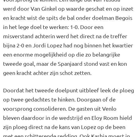
werd door Van Ginkel op waarde geschat en op inzet
en kracht wist de spits de bal onder doelman Begois
in het lege doel te werken: 1-0. Door een
misverstand achterin werd het direct na de treffer
bijna 2-0 en Jordi Lopez had nog binnen het kwartier
een enorme mogelijkheid op die zo belangrijke
tweede goal, maar de Spanjaard stond vast en kon
geen kracht achter zijn schot zetten.
Doordat het tweede doelpunt uitbleef leek de ploeg
op twee gedachtes te hinken. Doorgaan of de
voorsprong consolideren. De gasten uit Venlo
bleven daardoor in de wedstrijd en Eloy Room hield
zijn ploeg direct na de kans van Lopez op de been
met een schitterende redding. Ook Kashia moest in