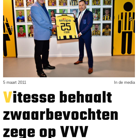
5 maart 2011
In de media
Vitesse behaalt
zwaarbevochten
zege op VVV