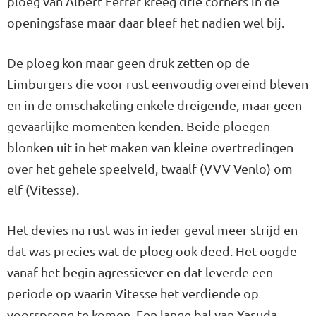
ploeg van Albert Ferrer kreeg drie corners in de
openingsfase maar daar bleef het nadien wel bij.
De ploeg kon maar geen druk zetten op de
Limburgers die voor rust eenvoudig overeind bleven
en in de omschakeling enkele dreigende, maar geen
gevaarlijke momenten kenden. Beide ploegen
blonken uit in het maken van kleine overtredingen
over het gehele speelveld, twaalf (VVV Venlo) om
elf (Vitesse).
Het devies na rust was in ieder geval meer strijd en
dat was precies wat de ploeg ook deed. Het oogde
vanaf het begin agressiever en dat leverde een
periode op waarin Vitesse het verdiende op
voorsprong te komen. Een lange bal van Yasuda