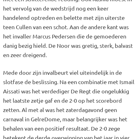
het vervolg van de wedstrijd nog een keer
handelend optreden en belette met zijn uiterste
teen Cullen van een schot. Aan de andere kant was
het invaller Marcus Pedersen die de gemoederen
danig bezig hield. De Noor was gretig, sterk, balvast
en zeer dreigend.
Mede door zijn invalbeurt viel uiteindelijk in de
slotfase de beslissing. Na een combinatie met Ismail
Aissati was het verdediger De Regt die ongelukkig
het laatste zetje gaf en de 2-0 op het scorebord
zetten. Al met al was het zaterdagavond geen
carnaval in GelreDome, maar belangrijker was het
behalen van een positief resultaat. De 2-0 zege
betekent de derde overwinning van het jaar in vier