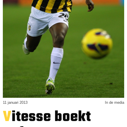
11 januari 2013
In de media
Vitesse boekt