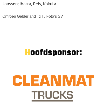
Janssen; Ibarra, Reis, Kakuta
Omroep Gelderland TxT / Foto’s SV
Hoofdsponsor: