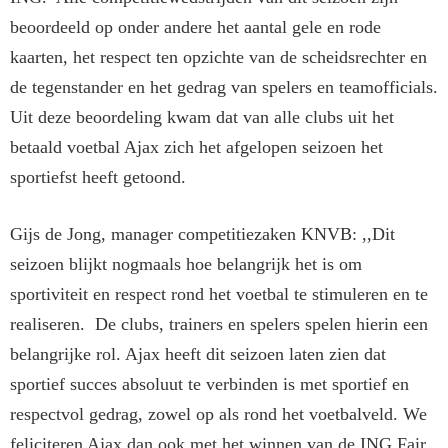
beoordeeld op onder andere het aantal gele en rode
kaarten, het respect ten opzichte van de scheidsrechter en
de tegenstander en het gedrag van spelers en teamofficials.
Uit deze beoordeling kwam dat van alle clubs uit het
betaald voetbal Ajax zich het afgelopen seizoen het
sportiefst heeft getoond.
Gijs de Jong, manager competitiezaken KNVB: ,,Dit
seizoen blijkt nogmaals hoe belangrijk het is om
sportiviteit en respect rond het voetbal te stimuleren en te
realiseren. De clubs, trainers en spelers spelen hierin een
belangrijke rol. Ajax heeft dit seizoen laten zien dat
sportief succes absoluut te verbinden is met sportief en
respectvol gedrag, zowel op als rond het voetbalveld. We
feliciteren Ajax dan ook met het winnen van de ING Fair