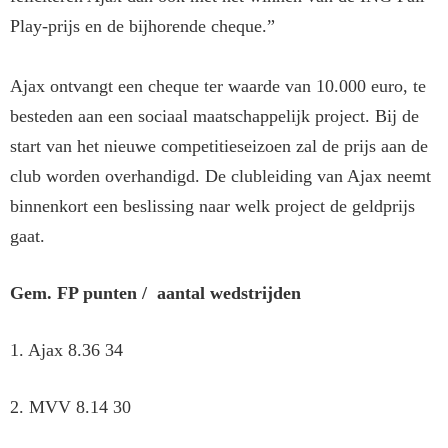
Play-prijs en de bijhorende cheque.”
Ajax ontvangt een cheque ter waarde van 10.000 euro, te
besteden aan een sociaal maatschappelijk project. Bij de
start van het nieuwe competitieseizoen zal de prijs aan de
club worden overhandigd. De clubleiding van Ajax neemt
binnenkort een beslissing naar welk project de geldprijs
gaat.
Gem. FP punten / aantal wedstrijden
1. Ajax 8.36 34
2. MVV 8.14 30