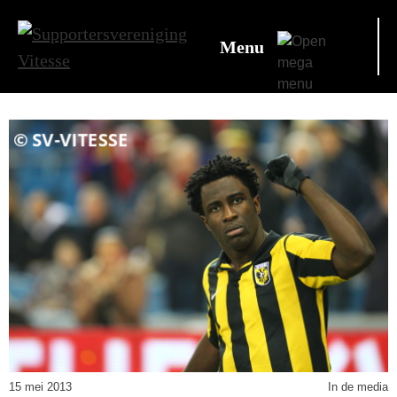
Menu
15 mei 2013
In de media