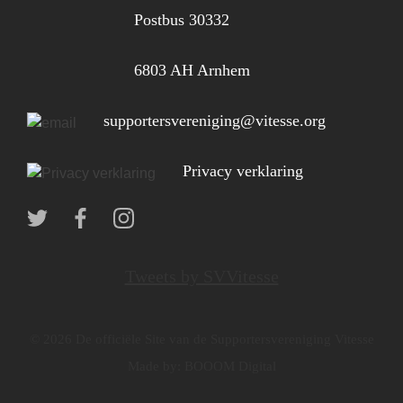
Postbus 30332
6803 AH Arnhem
supportersvereniging@vitesse.org
Privacy verklaring
Tweets by SVVitesse
© 2026 De officiële Site van de Supportersvereniging Vitesse
Made by:
BOOOM Digital