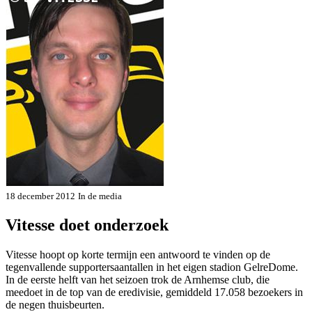
18 december 2012
In de media
Vitesse doet onderzoek
Vitesse hoopt op korte termijn een antwoord te vinden op de
tegenvallende supportersaan­tallen in het eigen stadion GelreDome.
In de eerste helft van het seizoen trok de Arnhemse club, die
meedoet in de top van de ere­divisie, gemiddeld 17.058 bezoe­kers in
de negen thuisbeurten.