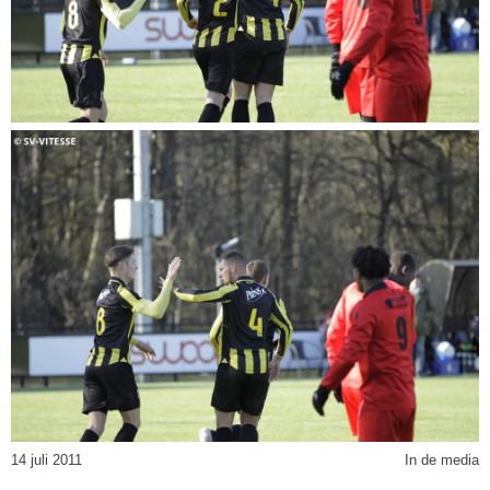
14 juli 2011
In de media