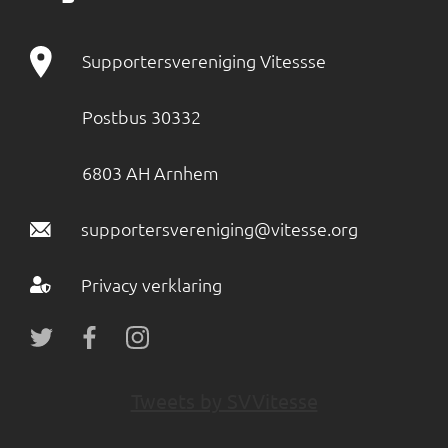
Supportersvereniging Vitessse
Postbus 30332
6803 AH Arnhem
supportersvereniging@vitesse.org
Privacy verklaring
Tweets by SVVitesse