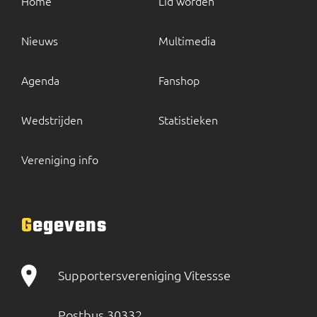
Home
Lid worden
Nieuws
Multimedia
Agenda
Fanshop
Wedstrijden
Statistieken
Vereniging info
Gegevens
Supportersvereniging Vitessse
Postbus 30332