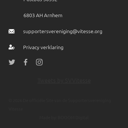
6803 AH Arnhem
supportersvereniging@vitesse.org
Privacy verklaring
Tweets by SVVitesse
© 2026 De officiële Site van de Supportersvereniging
Vitesse
Made by:
BOOOM Digital