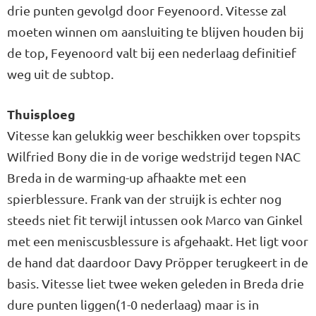
drie punten gevolgd door Feyenoord. Vitesse zal
moeten winnen om aansluiting te blijven houden bij
de top, Feyenoord valt bij een nederlaag definitief
weg uit de subtop.
Thuisploeg
Vitesse kan gelukkig weer beschikken over topspits
Wilfried Bony die in de vorige wedstrijd tegen NAC
Breda in de warming-up afhaakte met een
spierblessure. Frank van der struijk is echter nog
steeds niet fit terwijl intussen ook Marco van Ginkel
met een meniscusblessure is afgehaakt. Het ligt voor
de hand dat daardoor Davy Pröpper terugkeert in de
basis. Vitesse liet twee weken geleden in Breda drie
dure punten liggen(1-0 nederlaag) maar is in