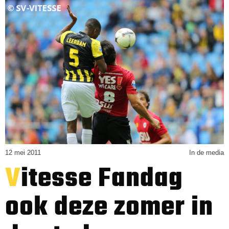
12 mei 2011
In de media
Vitesse Fandag
ook deze zomer in