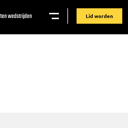
ten wedstrijden
Lid worden