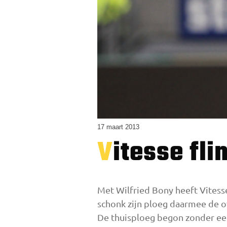
17 maart 2013
Vitesse fl
Met Wilfried Bony heeft Vites
schonk zijn ploeg daarmee de o
De thuisploeg begon zonder eer