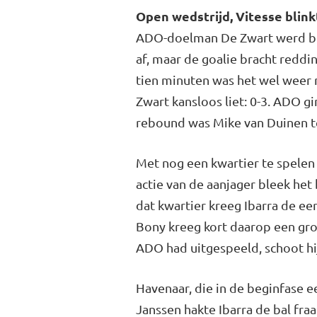
Open wedstrijd, Vitesse blinkt
ADO-doelman De Zwart werd bin
af, maar de goalie bracht reddi
tien minuten was het wel weer r
Zwart kansloos liet: 0-3. ADO gi
rebound was Mike van Duinen te
Met nog een kwartier te spele
actie van de aanjager bleek het
dat kwartier kreeg Ibarra de ee
Bony kreeg kort daarop een gro
ADO had uitgespeeld, schoot hij
Havenaar, die in de beginfase 
Janssen hakte Ibarra de bal fra