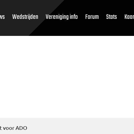
ws
Wedstrijden
Vereniging info
Forum
Stats
Kaar
ot voor ADO