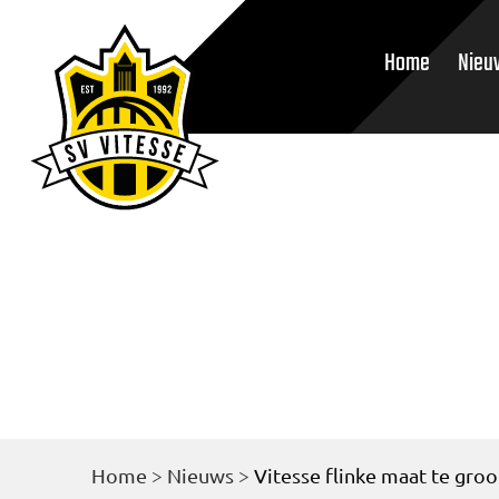
Home
Nieu
Home
>
Nieuws
>
Vitesse flinke maat te gro