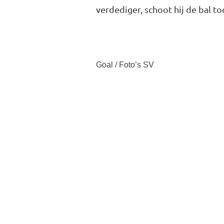
verdediger, schoot hij de bal to
Goal / Foto’s SV