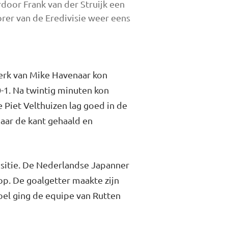
door Frank van der Struijk een
orer van de Eredivisie weer eens
erk van Mike Havenaar kon
0-1. Na twintig minuten kon
 Piet Velthuizen lag goed in de
aar de kant gehaald en
ositie. De Nederlandse Japanner
p. De goalgetter maakte zijn
oel ging de equipe van Rutten