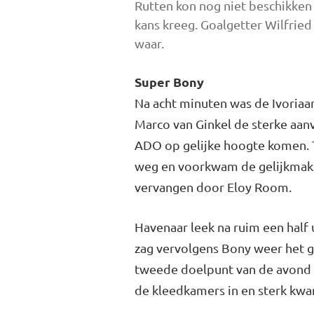
Rutten kon nog niet beschikken
kans kreeg. Goalgetter Wilfried
waar.
Super Bony
Na acht minuten was de Ivoriaa
Marco van Ginkel de sterke aanv
ADO op gelijke hoogte komen. T
weg en voorkwam de gelijkmaker
vervangen door Eloy Room.
Havenaar leek na ruim een half
zag vervolgens Bony weer het g
tweede doelpunt van de avond e
de kleedkamers in en sterk kwam