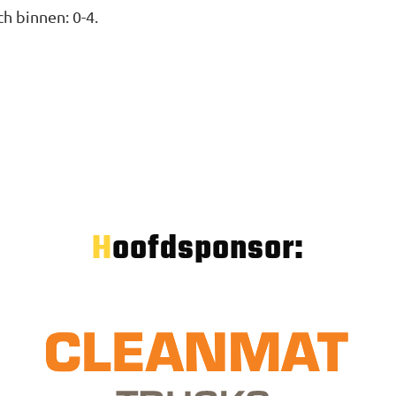
ch binnen: 0-4.
Hoofdsponsor: