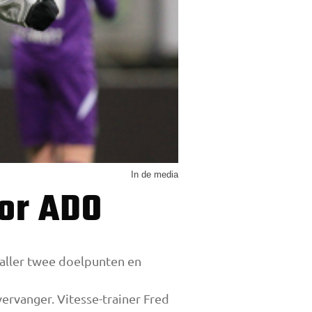
In de media
oor ADO
aller twee doelpunten en
ervanger. Vitesse-trainer Fred