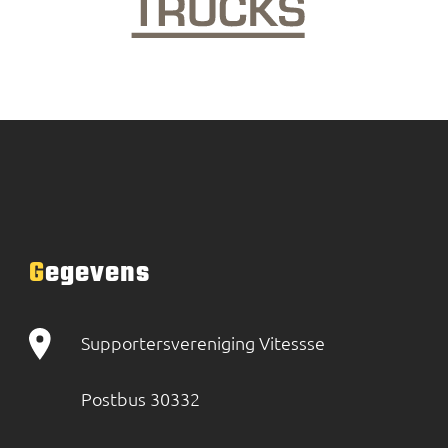
Gegevens
Supportersvereniging Vitessse
Postbus 30332