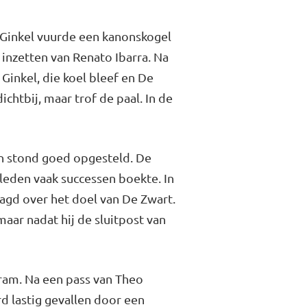
Ginkel vuurde een kanonskogel
 inzetten van Renato Ibarra. Na
Ginkel, die koel bleef en De
chtbij, maar trof de paal. In de
n stond goed opgesteld. De
rleden vaak successen boekte. In
aagd over het doel van De Zwart.
aar nadat hij de sluitpost van
gram. Na een pass van Theo
rd lastig gevallen door een