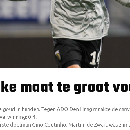
inke maat te groot v
se goud in handen. Tegen ADO Den Haag maakte de aanv
verwinning: 0-4.
ste doelman Gino Coutinho, Martijn de Zwart was zijn v