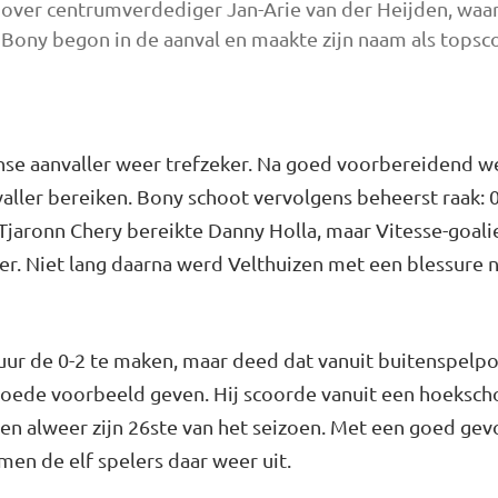
 over centrumverdediger Jan-Arie van der Heijden, waar
 Bony begon in de aanval en maakte zijn naam als topsc
nse aanvaller weer trefzeker. Na goed voorbereidend w
aller bereiken. Bony schoot vervolgens beheerst raak: 
jaronn Chery bereikte Danny Holla, maar Vitesse-goalie
. Niet lang daarna werd Velthuizen met een blessure n
 uur de 0-2 te maken, maar deed dat vanuit buitenspelp
oede voorbeeld geven. Hij scoorde vanuit een hoekscho
n alweer zijn 26ste van het seizoen. Met een goed gev
en de elf spelers daar weer uit.