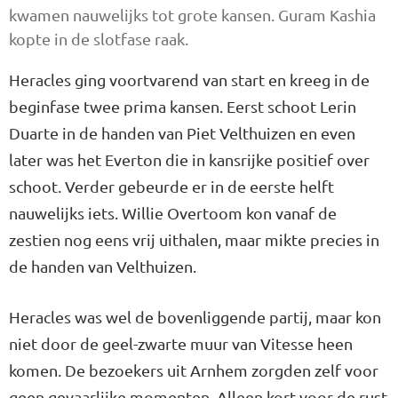
kwamen nauwelijks tot grote kansen. Guram Kashia
kopte in de slotfase raak.
Heracles ging voortvarend van start en kreeg in de
beginfase twee prima kansen. Eerst schoot Lerin
Duarte in de handen van Piet Velthuizen en even
later was het Everton die in kansrijke positief over
schoot. Verder gebeurde er in de eerste helft
nauwelijks iets. Willie Overtoom kon vanaf de
zestien nog eens vrij uithalen, maar mikte precies in
de handen van Velthuizen.
Heracles was wel de bovenliggende partij, maar kon
niet door de geel-zwarte muur van Vitesse heen
komen. De bezoekers uit Arnhem zorgden zelf voor
geen gevaarlijke momenten. Alleen kort voor de rust