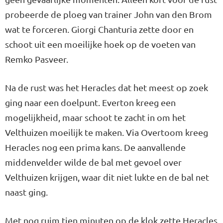
probeerde de ploeg van trainer John van den Brom
wat te forceren. Giorgi Chanturia zette door en
schoot uit een moeilijke hoek op de voeten van
Remko Pasveer.
Na de rust was het Heracles dat het meest op zoek
ging naar een doelpunt. Everton kreeg een
mogelijkheid, maar schoot te zacht in om het
Velthuizen moeilijk te maken. Via Overtoom kreeg
Heracles nog een prima kans. De aanvallende
middenvelder wilde de bal met gevoel over
Velthuizen krijgen, waar dit niet lukte en de bal net
naast ging.
Met nog ruim tien minuten op de klok zette Heracles