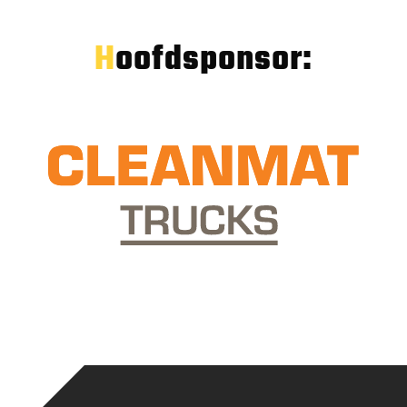
Hoofdsponsor: