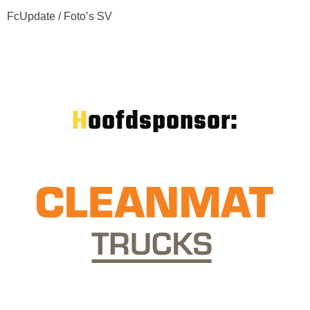
FcUpdate / Foto’s SV
Hoofdsponsor: