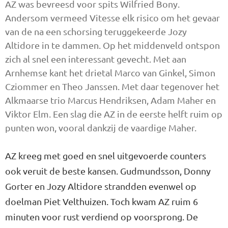
AZ was bevreesd voor spits Wilfried Bony.
Andersom vermeed Vitesse elk risico om het gevaar
van de na een schorsing teruggekeerde Jozy
Altidore in te dammen. Op het middenveld ontspon
zich al snel een interessant gevecht. Met aan
Arnhemse kant het drietal Marco van Ginkel, Simon
Cziommer en Theo Janssen. Met daar tegenover het
Alkmaarse trio Marcus Hendriksen, Adam Maher en
Viktor Elm. Een slag die AZ in de eerste helft ruim op
punten won, vooral dankzij de vaardige Maher.
AZ kreeg met goed en snel uitgevoerde counters
ook veruit de beste kansen. Gudmundsson, Donny
Gorter en Jozy Altidore strandden evenwel op
doelman Piet Velthuizen. Toch kwam AZ ruim 6
minuten voor rust verdiend op voorsprong. De