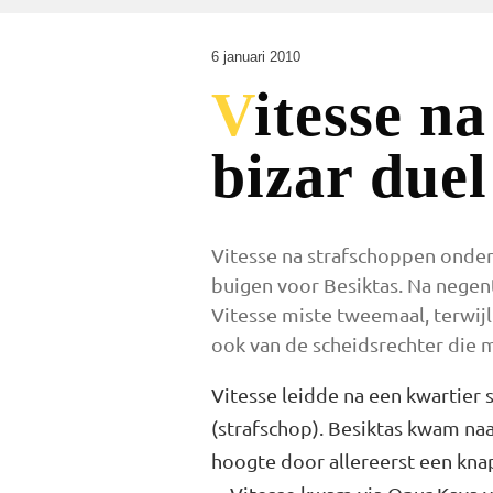
6 januari 2010
Vitesse na strafschoppen onderuit na
bizar duel
Vitesse na strafschoppen onderu
buigen voor Besiktas. Na negen
Vitesse miste tweemaal, terwijl
ook van de scheidsrechter die m
Vitesse leidde na een kwartier 
(strafschop). Besiktas kwam naa
hoogte door allereerst een knap