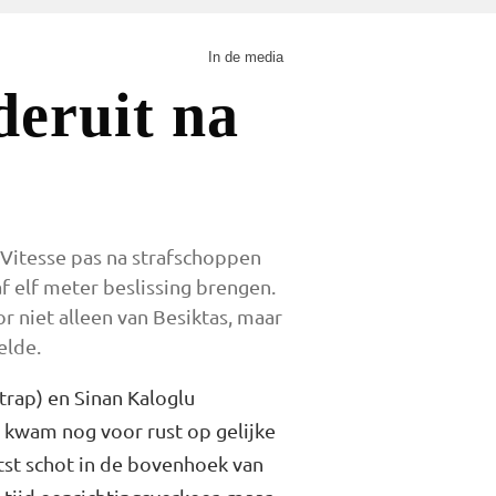
In de media
 Vitesse pas na strafschoppen
 elf meter beslissing brengen.
r niet alleen van Besiktas, maar
elde.
trap) en Sinan Kaloglu
n kwam nog voor rust op gelijke
atst schot in de bovenhoek van