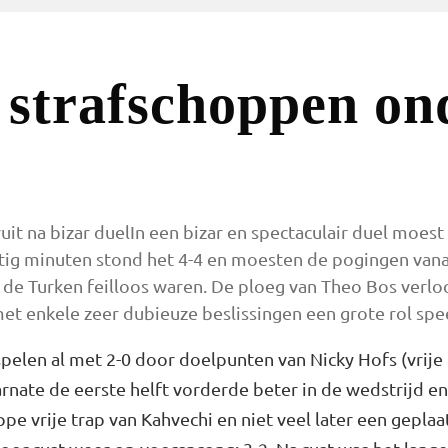
it na bizar duelIn een bizar en spectaculair duel moest
tig minuten stond het 4-4 en moesten de pogingen vanaf
 de Turken feilloos waren. De ploeg van Theo Bos verloo
et enkele zeer dubieuze beslissingen een grote rol spe
spelen al met 2-0 door doelpunten van Nicky Hofs (vrije 
rnate de eerste helft vorderde beter in de wedstrijd e
pe vrije trap van Kahvechi en niet veel later een gepla