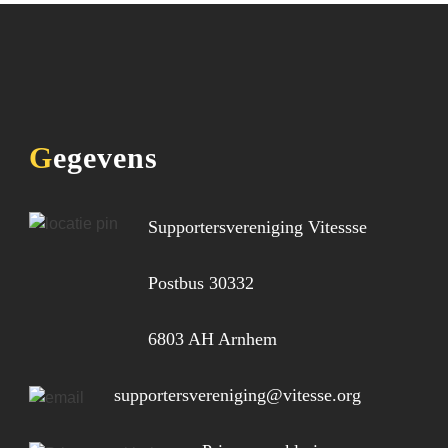
Gegevens
Supportersvereniging Vitessse
Postbus 30332
6803 AH Arnhem
supportersvereniging@vitesse.org