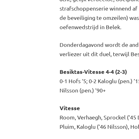
strafschoppenserie winnend af 
de beveiliging te omzeilen) was
oefenwedstrijd in Belek.
Donderdagavond wordt de ander
verliezer uit dit duel, terwijl 
Besiktas-Vitesse 4-4 (2-3)
0-1 Hofs ‘5; 0-2 Kaloglu (pen.) ’1
Nilsson (pen.) ’90+
Vitesse
Room, Verhaegh, Sprockel (’45 D
Pluim, Kaloglu (’46 Nilsson), Ho