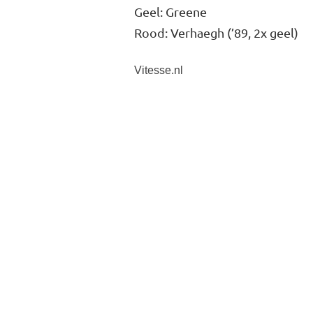
Geel: Greene
Rood: Verhaegh (’89, 2x geel)
Vitesse.nl