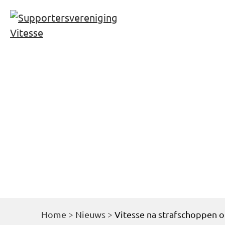
Home
Nie
Kaarten weds
Home
>
Nieuws
>
Vitesse na strafschoppen o