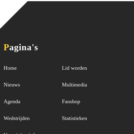
Pagina's
Home
Lid worden
Nieuws
Multimedia
Agenda
Fanshop
Wedstrijden
Statistieken