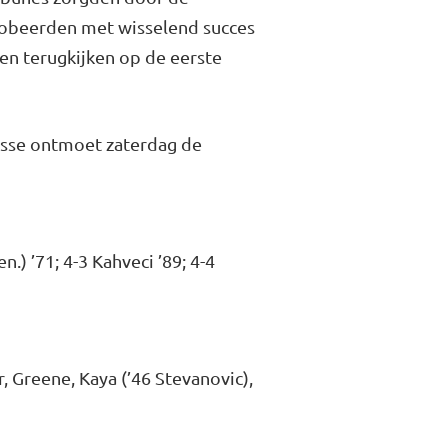
probeerden met wisselend succes
den terugkijken op de eerste
esse ontmoet zaterdag de
en.) ’71; 4-3 Kahveci ’89; 4-4
, Greene, Kaya (’46 Stevanovic),