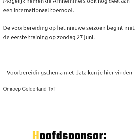
Mogelijk nemen de Arnhemmers ook nog deel aan
een internationaal toernooi.
De voorbereiding op het nieuwe seizoen begint met
de eerste training op zondag 27 juni.
Voorbereidingschema met data kun je
hier vinden
Omroep Gelderland TxT
Hoofdsponsor: