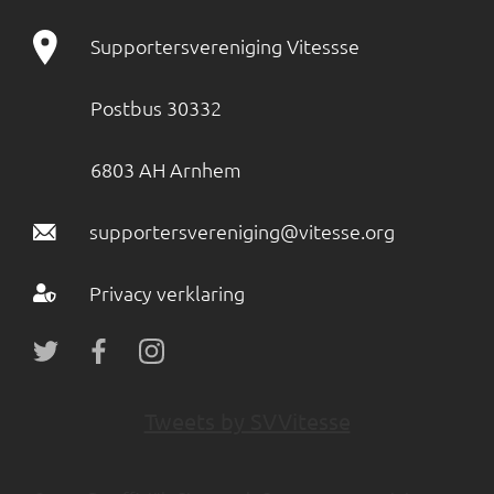
Supportersvereniging Vitessse
Postbus 30332
6803 AH Arnhem
supportersvereniging@vitesse.org
Privacy verklaring
Tweets by SVVitesse