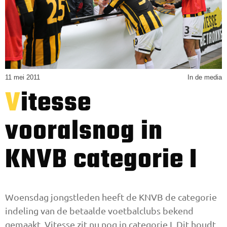
11 mei 2011
In de media
Vitesse
vooralsnog in
KNVB categorie I
Woensdag jongstleden heeft de KNVB de categorie
indeling van de betaalde voetbalclubs bekend
gemaakt. Vitesse zit nu nog in categorie I. Dit houdt