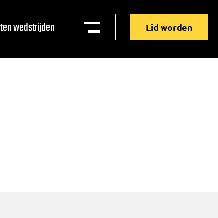
ten wedstrijden
Lid worden