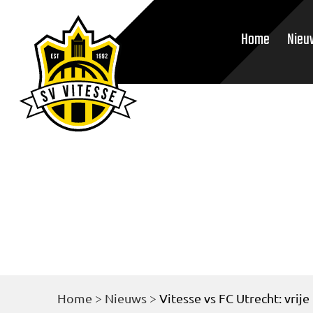
Home
Nieu
Home
>
Nieuws
>
Vitesse vs FC Utrecht: vrij